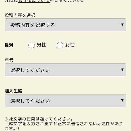
投稿内容を選択
男性
女性
性別
年代
加入生協
※絵文字の使用は避けてください。
（絵文字を入力されますと正常に送信されない可能性があり
ます。）