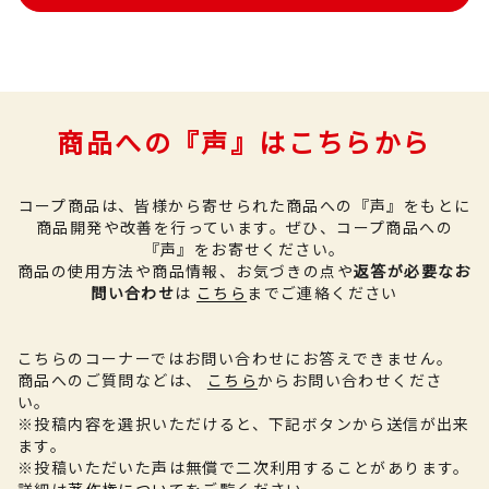
商品への『声』はこちらから
コープ商品は、皆様から寄せられた商品への『声』をもとに
商品開発や改善を行っています。
ぜひ、コープ商品への
『声』をお寄せください。
商品の使用方法や商品情報、お気づきの点や
返答が必要なお
問い合わせ
は
こちら
までご連絡ください
こちらのコーナーではお問い合わせにお答えできません。
商品へのご質問などは、
こちら
からお問い合わせくださ
い。
※投稿内容を選択いただけると、下記ボタンから送信が出来
ます。
※投稿いただいた声は無償で二次利用することがあります。
詳細は
著作権について
をご覧ください。