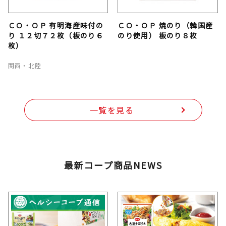
ＣＯ・ＯＰ 有明海産味付の
ＣＯ・ＯＰ 焼のり（韓国産
り １２切７２枚（板のり６
のり使用） 板のり８枚
枚）
関西・北陸
一覧を見る
最新コープ商品NEWS