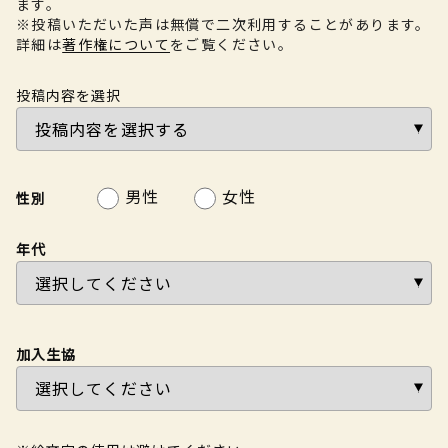
ます。
※投稿いただいた声は無償で二次利用することがあります。
詳細は
著作権について
をご覧ください。
投稿内容を選択
男性
女性
性別
年代
加入生協