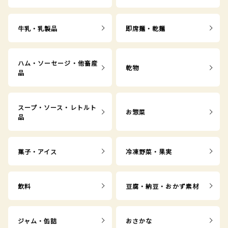
牛乳・乳製品
即席麺・乾麺
ハム・ソーセージ・他畜産
乾物
品
スープ・ソース・レトルト
お惣菜
品
菓子・アイス
冷凍野菜・果実
飲料
豆腐・納豆・おかず素材
ジャム・缶詰
おさかな