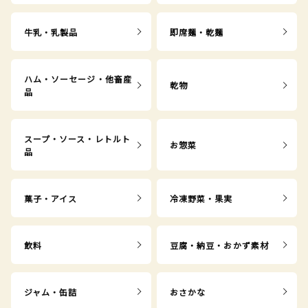
牛乳・乳製品
即席麺・乾麺
ハム・ソーセージ・他畜産
乾物
品
スープ・ソース・レトルト
お惣菜
品
菓子・アイス
冷凍野菜・果実
飲料
豆腐・納豆・おかず素材
ジャム・缶詰
おさかな