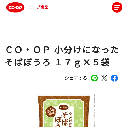
コープ商品
ＣＯ・ＯＰ 小分けになった
そばぼうろ １７ｇ×５袋
シェアする