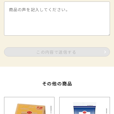
この内容で送信する
その他の商品