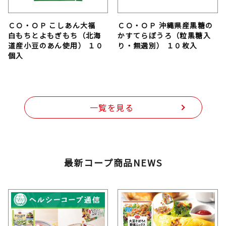
ＣＯ・ＯＰ こしあん大福
ＣＯ・ＯＰ 沖縄県産黒糖の
白もちとよもぎもち（北海
かすてらぼうろ（粒黒糖入
道産小豆のあん使用） １０
り・無選別） １０枚入
個入
一覧を見る
最新コープ商品NEWS