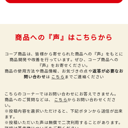
商品への『声』はこちらから
コープ商品は、皆様から寄せられた商品への『声』をもとに
商品開発や改善を行っています。
ぜひ、コープ商品への
『声』をお寄せください。
商品の使用方法や商品情報、お気づきの点や
返答が必要なお
問い合わせ
は
こちら
までご連絡ください
こちらのコーナーではお問い合わせにお答えできません。
商品へのご質問などは、
こちら
からお問い合わせくださ
い。
※投稿内容を選択いただけると、下記ボタンから送信が出来
ます。
※投稿いただいた声は無償で二次利用することがあります。
詳細は
著作権について
をご覧ください。