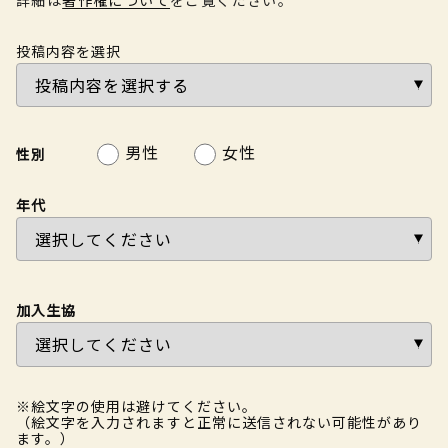
投稿内容を選択
男性
女性
性別
年代
加入生協
※絵文字の使用は避けてください。
（絵文字を入力されますと正常に送信されない可能性があり
ます。）