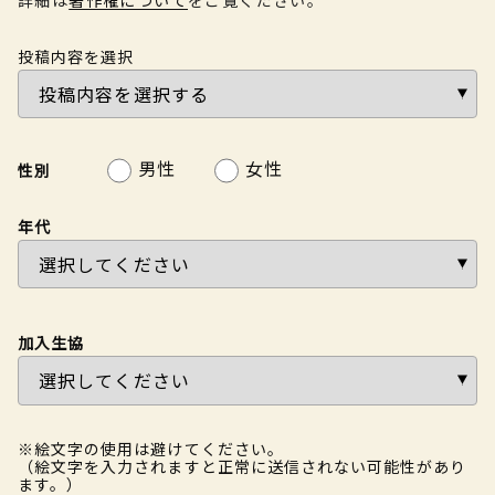
投稿内容を選択
男性
女性
性別
年代
加入生協
※絵文字の使用は避けてください。
（絵文字を入力されますと正常に送信されない可能性があり
ます。）