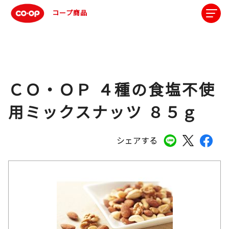
コープ商品
ＣＯ・ＯＰ ４種の食塩不使
用ミックスナッツ ８５ｇ
シェアする