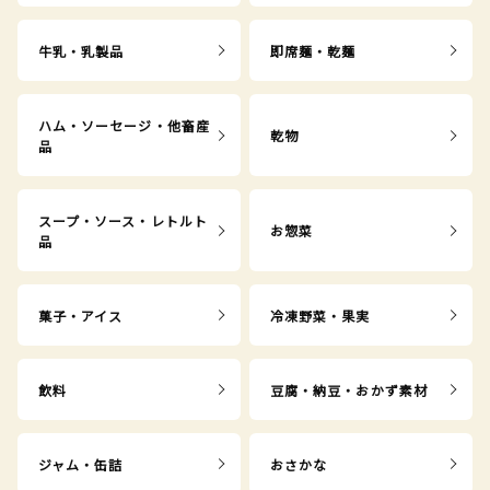
牛乳・乳製品
即席麺・乾麺
ハム・ソーセージ・他畜産
乾物
品
スープ・ソース・レトルト
お惣菜
品
菓子・アイス
冷凍野菜・果実
飲料
豆腐・納豆・おかず素材
ジャム・缶詰
おさかな