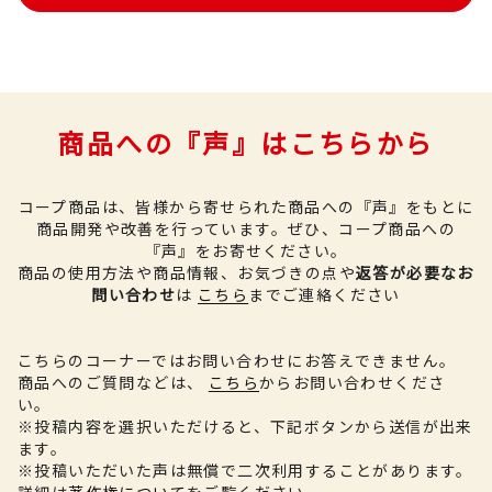
商品への『声』はこちらから
コープ商品は、皆様から寄せられた商品への『声』をもとに
商品開発や改善を行っています。
ぜひ、コープ商品への
『声』をお寄せください。
商品の使用方法や商品情報、お気づきの点や
返答が必要なお
問い合わせ
は
こちら
までご連絡ください
こちらのコーナーではお問い合わせにお答えできません。
商品へのご質問などは、
こちら
からお問い合わせくださ
い。
※投稿内容を選択いただけると、下記ボタンから送信が出来
ます。
※投稿いただいた声は無償で二次利用することがあります。
詳細は
著作権について
をご覧ください。