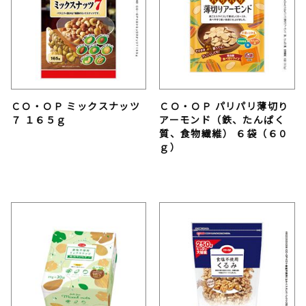
ＣＯ・ＯＰ ミックスナッツ
ＣＯ・ＯＰ パリパリ薄切り
７ １６５ｇ
アーモンド（鉄、たんぱく
質、食物繊維） ６袋（６０
ｇ）