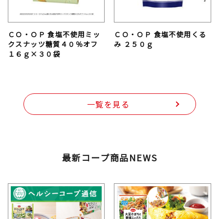
ＣＯ・ＯＰ 食塩不使用ミッ
ＣＯ・ＯＰ 食塩不使用くる
クスナッツ糖質４０％オフ
み ２５０ｇ
１６ｇ×３０袋
一覧を見る
最新コープ商品NEWS