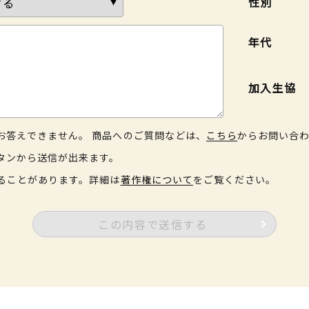
性別
年代
加入生協
お答えできません。 商品へのご質問などは、
こちら
からお問い合
タンから送信が出来ます。
ることがあります。詳細は
著作権について
をご覧ください。
この内容で送信する