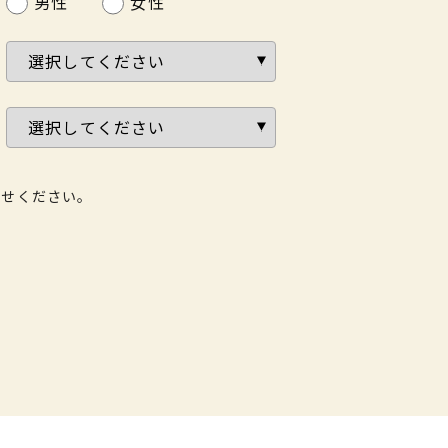
男性
女性
わせください。