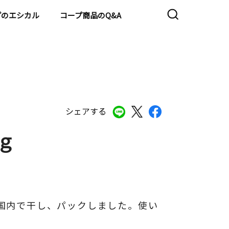
プのエシカル
コープ商品のQ&A
シェアする
ｇ
国内で干し、パックしました。使い