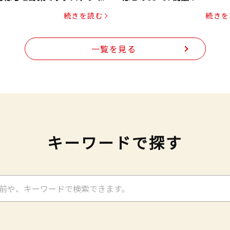
ク（にんじん・コーン入り）
続きを読む
続きを
一覧を見る
キーワードで探す