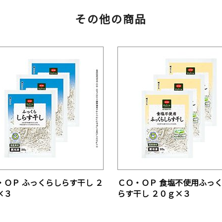
その他の商品
・ＯＰ ふっくらしらす干し ２
ＣＯ・ＯＰ 食塩不使用ふっ
×３
らす干し ２０ｇ×３