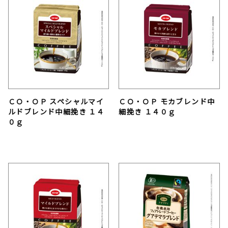
ＣＯ・ＯＰ スペシャルマイ
ＣＯ・ＯＰ モカブレンド中
ルドブレンド中細挽き １４
細挽き １４０ｇ
０ｇ