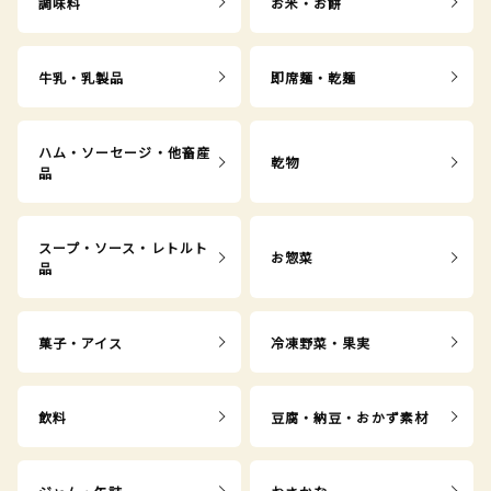
調味料
お米・お餅
牛乳・乳製品
即席麺・乾麺
ハム・ソーセージ・他畜産
乾物
品
スープ・ソース・レトルト
お惣菜
品
菓子・アイス
冷凍野菜・果実
飲料
豆腐・納豆・おかず素材