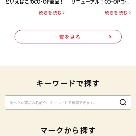
といえばこのCO･OP商品！
リニューアル！CO･OPコー
プヌードル
続きを読む
続きを読む
一覧を見る
キーワードで探す
マークから探す