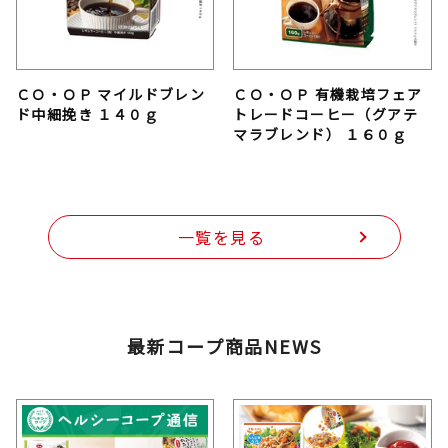
ＣＯ・ＯＰ マイルドブレン
ＣＯ・ＯＰ 有機栽培フェア
ド中細挽き １４０ｇ
トレードコーヒー（グアテ
マラブレンド） １６０ｇ
一覧を見る
最新コープ商品NEWS