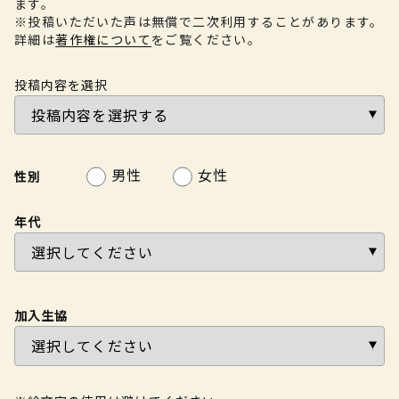
ます。
※投稿いただいた声は無償で二次利用することがあります。
詳細は
著作権について
をご覧ください。
投稿内容を選択
男性
女性
性別
年代
加入生協