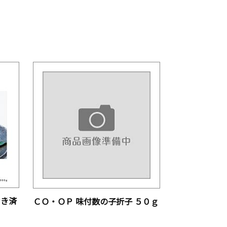
むき済
ＣＯ・ＯＰ 味付数の子折子 ５０ｇ