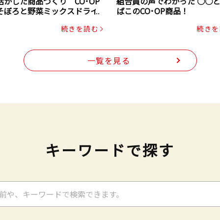
活かした商品づくり CO･OP
組合員の声でわかった ○○
そぼろと野菜ミックスドライ
ばこのCO･OP商品！
ク（にんじん・コーン入り）
続きを読む
続きを
一覧を見る
キーワードで探す