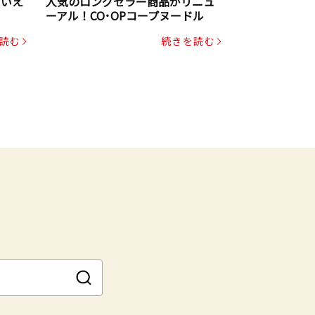
といえ
人気のロングセラー商品がリニュ
ーアル！CO･OPコープヌードル
読む
続きを読む