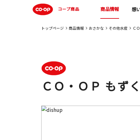
商品情報
コープ商品
想
トップページ
商品情報
おさかな
その他水産
ＣＯ
ＣＯ・ＯＰ もず