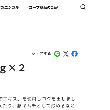
プのエシカル
コープ商品のQ&A
シェアする
ｇ×２
節エキス」を使用しコクを出しまし
えたり、豚キムチとして炒めるなど