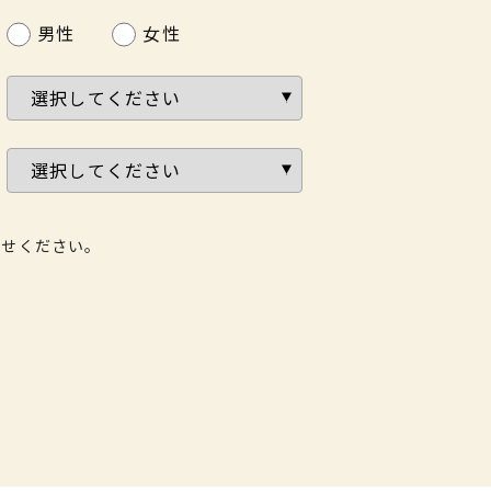
男性
女性
わせください。