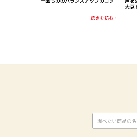
一品もののバランスアップのコツ
声を
大豆
パッ
続きを読む