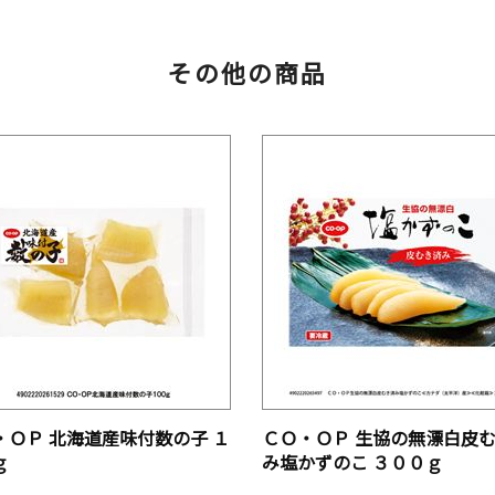
その他の商品
・ＯＰ 北海道産味付数の子 １
ＣＯ・ＯＰ 生協の無漂白皮
ｇ
み塩かずのこ ３００ｇ