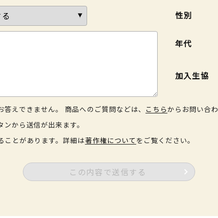
性別
年代
加入生協
お答えできません。 商品へのご質問などは、
こちら
からお問い合
タンから送信が出来ます。
ることがあります。詳細は
著作権について
をご覧ください。
この内容で送信する