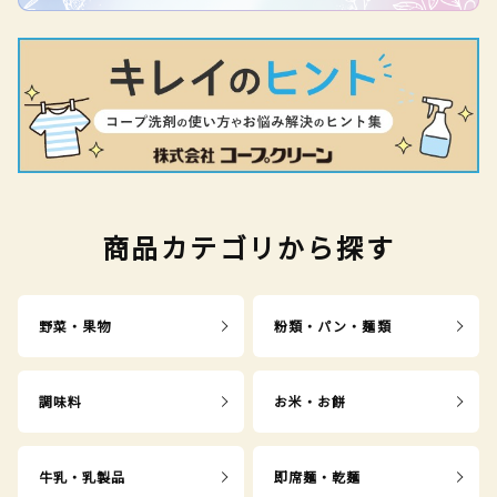
商品カテゴリから探す
野菜・果物
粉類・パン・麺類
調味料
お米・お餅
牛乳・乳製品
即席麺・乾麺