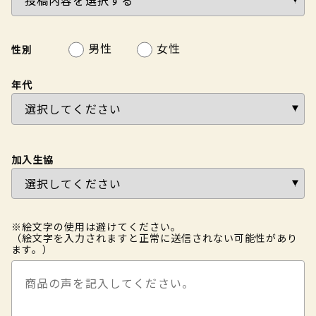
男性
女性
性別
年代
加入生協
※絵文字の使用は避けてください。
（絵文字を入力されますと正常に送信されない可能性があり
ます。）