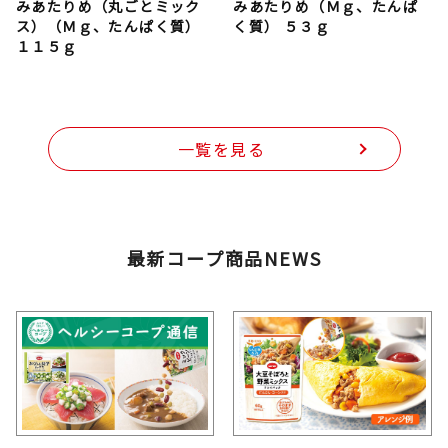
みあたりめ（丸ごとミック
みあたりめ（Ｍｇ、たんぱ
ス）（Ｍｇ、たんぱく質）
く質） ５３ｇ
１１５ｇ
一覧を見る
最新コープ商品NEWS