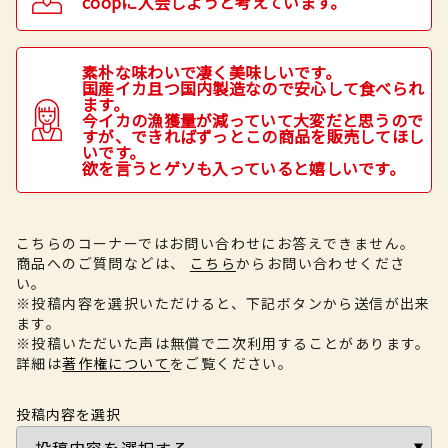
coopに入会しようと考えています。
素朴な味わいで凄く美味しいです。
国産イカ且つ国内製造なので安心して食べられ
ます。
今イカの漁獲量が減っていて大変だと思うので
すが、できればずっとこの商品を販売してほし
いです。
欲を言うとゲソも入っていると嬉しいです。
こちらのコーナーではお問い合わせにお答えできません。
商品へのご質問などは、
こちら
からお問い合わせくださ
い。
※投稿内容を選択いただけると、下記ボタンから送信が出来
ます。
※投稿いただいた声は無償で二次利用することがあります。
詳細は
著作権について
をご覧ください。
投稿内容を選択