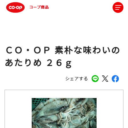
コープ商品
ＣＯ・ＯＰ 素朴な味わいの
あたりめ ２６ｇ
シェアする