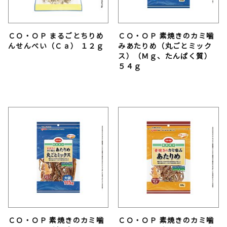
ＣＯ・ＯＰ まるごとちりめ
ＣＯ・ＯＰ 素焼きのカミ噛
んせんべい（Ｃａ） １２ｇ
みあたりめ（丸ごとミック
ス）（Ｍｇ、たんぱく質）
５４ｇ
ＣＯ・ＯＰ 素焼きのカミ噛
ＣＯ・ＯＰ 素焼きのカミ噛