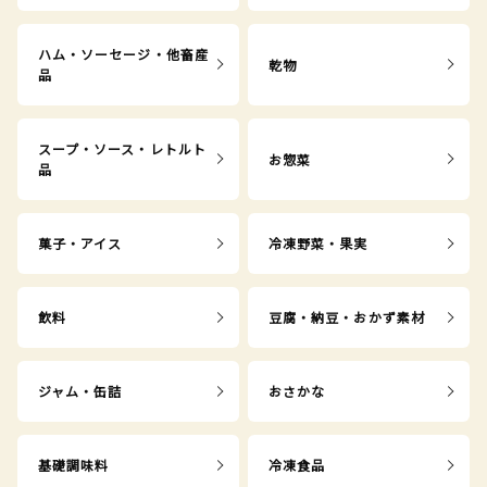
ハム・ソーセージ・他畜産
乾物
品
スープ・ソース・レトルト
お惣菜
品
菓子・アイス
冷凍野菜・果実
飲料
豆腐・納豆・おかず素材
ジャム・缶詰
おさかな
基礎調味料
冷凍食品