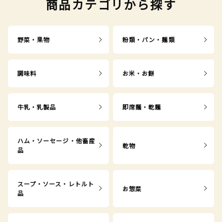
商品カテゴリから探す
野菜・果物
粉類・パン・麺類
調味料
お米・お餅
牛乳・乳製品
即席麺・乾麺
ハム・ソーセージ・他畜産
乾物
品
スープ・ソース・レトルト
お惣菜
品