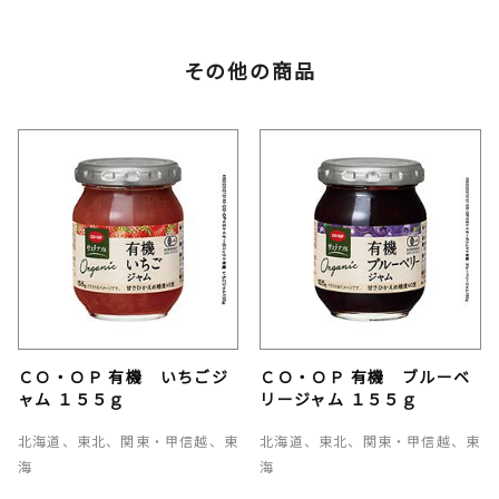
その他の商品
ＣＯ・ＯＰ 有機 いちごジ
ＣＯ・ＯＰ 有機 ブルーベ
ャム １５５ｇ
リージャム １５５ｇ
北海道、東北、関東・甲信越、東
北海道、東北、関東・甲信越、東
海
海