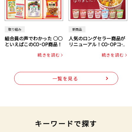
取り組み
新商品
組合員の声でわかった ○○
人気のロングセラー商品が
といえばこのCO･OP商品！
リニューアル！CO･OPコー
プヌードル
続きを読む
続きを読む
一覧を見る
キーワードで探す