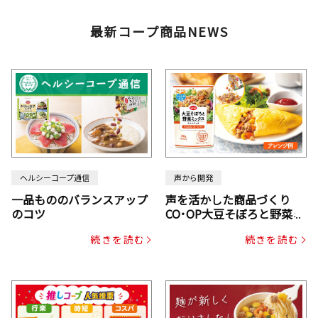
最新コープ商品NEWS
ヘルシーコープ通信
声から開発
一品もののバランスアップ
声を活かした商品づくり
のコツ
CO･OP大豆そぼろと野菜ミ
ックスドライパック（にん
続きを読む
続きを読む
じん・コーン入り）