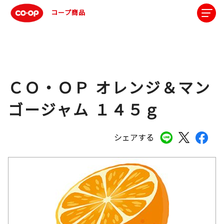
コープ商品
ＣＯ・ＯＰ オレンジ＆マン
ゴージャム １４５ｇ
シェアする