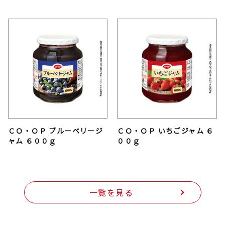
ＣＯ・ＯＰ ブルーベリージ
ＣＯ・ＯＰ いちごジャム ６
ャム ６００ｇ
００ｇ
一覧を見る