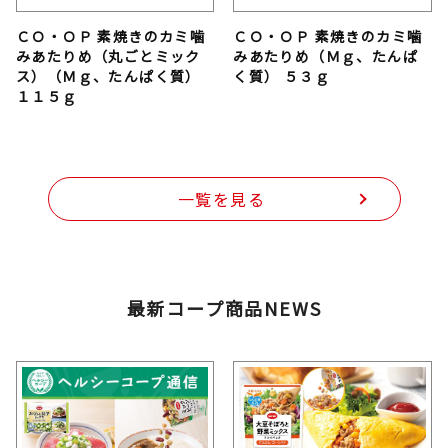
ＣＯ・ＯＰ 素焼きのカミ噛
ＣＯ・ＯＰ 素焼きのカミ噛
みあたりめ（丸ごとミック
みあたりめ（Ｍｇ、たんぱ
ス）（Ｍｇ、たんぱく質）
く質） ５３ｇ
１１５ｇ
一覧を見る
最新コープ商品NEWS