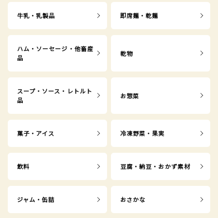
牛乳・乳製品
即席麺・乾麺
ハム・ソーセージ・他畜産
乾物
品
スープ・ソース・レトルト
お惣菜
品
菓子・アイス
冷凍野菜・果実
飲料
豆腐・納豆・おかず素材
ジャム・缶詰
おさかな