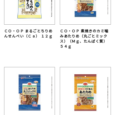
ＣＯ・ＯＰ まるごとちりめ
ＣＯ・ＯＰ 素焼きのカミ噛
んせんべい（Ｃａ） １２ｇ
みあたりめ（丸ごとミック
ス）（Ｍｇ、たんぱく質）
５４ｇ