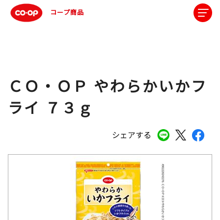
コープ商品
ＣＯ・ＯＰ やわらかいかフ
ライ ７３ｇ
シェアする