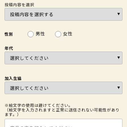
投稿内容を選択
男性
女性
性別
年代
加入生協
※絵文字の使用は避けてください。
（絵文字を入力されますと正常に送信されない可能性があり
ます。）