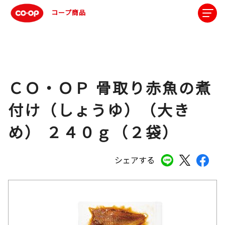
コープ商品
ＣＯ・ＯＰ 骨取り赤魚の煮
付け（しょうゆ）（大き
め） ２４０ｇ（２袋）
シェアする