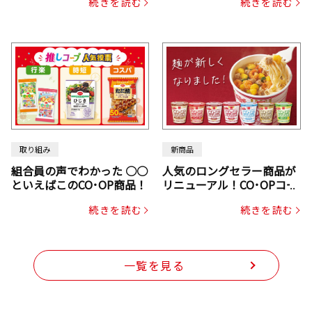
続きを読む
続きを読む
じん・コーン入り）
取り組み
新商品
組合員の声でわかった ○○
人気のロングセラー商品が
といえばこのCO･OP商品！
リニューアル！CO･OPコー
プヌードル
続きを読む
続きを読む
一覧を見る