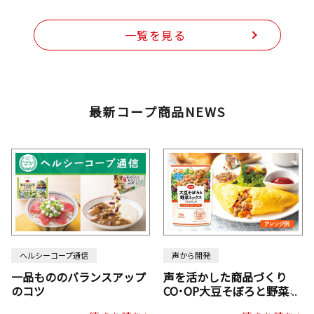
一覧を見る
最新コープ商品NEWS
ヘルシーコープ通信
声から開発
一品もののバランスアップ
声を活かした商品づくり
のコツ
CO･OP大豆そぼろと野菜ミ
ックスドライパック（にん