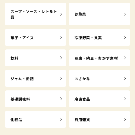
スープ・ソース・レトルト
お惣菜
品
菓子・アイス
冷凍野菜・果実
飲料
豆腐・納豆・おかず素材
ジャム・缶詰
おさかな
基礎調味料
冷凍食品
化粧品
日用雑貨