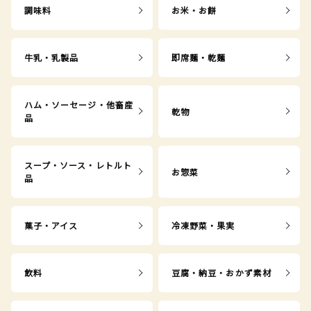
調味料
お米・お餅
牛乳・乳製品
即席麺・乾麺
ハム・ソーセージ・他畜産
乾物
品
スープ・ソース・レトルト
お惣菜
品
菓子・アイス
冷凍野菜・果実
飲料
豆腐・納豆・おかず素材