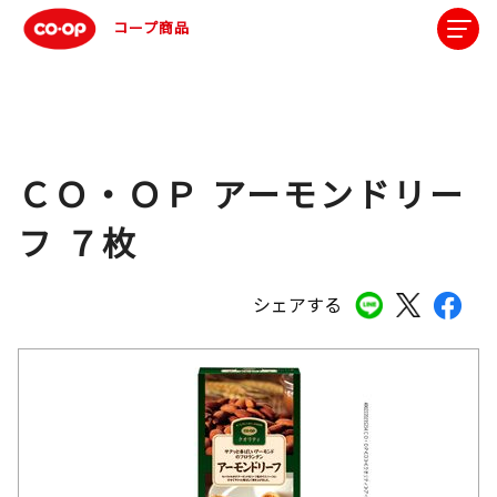
コープ商品
ＣＯ・ＯＰ アーモンドリー
フ ７枚
シェアする