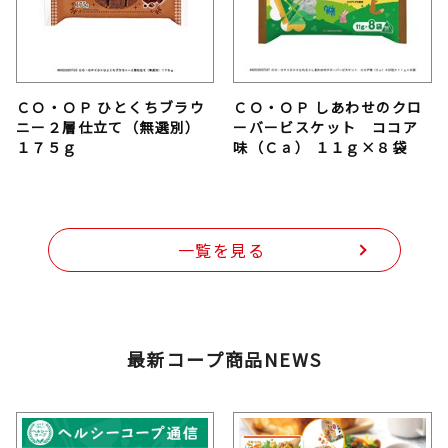
ＣＯ・ＯＰ ひとくちブラウ
ＣＯ・ＯＰ しあわせのクロ
ニー２層仕立て（無選別）
ーバービスケット ココア
１７５ｇ
味（Ｃａ） １１ｇ×８袋
一覧を見る
最新コープ商品NEWS