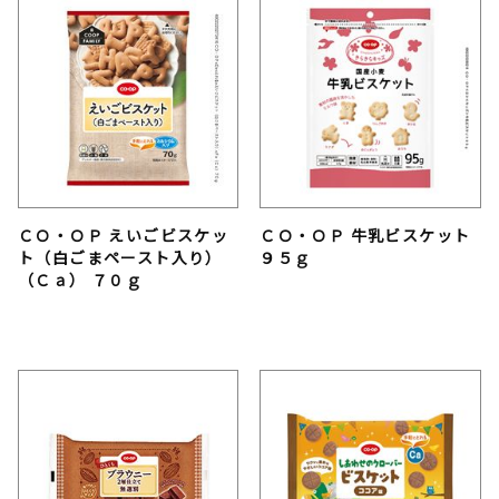
ＣＯ・ＯＰ えいごビスケッ
ＣＯ・ＯＰ 牛乳ビスケット
ト（白ごまペースト入り）
９５ｇ
（Ｃａ） ７０ｇ