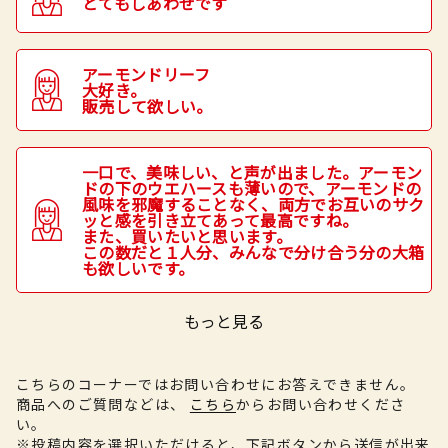
とてもしあわせです
アーモンドリーフ
大好き。
販売して欲しい。
一口で、美味しい、と声が出ました。アーモン
ドの下のウエハースも薄いので、アーモンドの
風味を邪魔することなく、両方でお互いのサク
ッと感を引き立てあって最高ですね。
また、買いたいと思います。
この数だと１人分、みんなで分け合う分の大箱
も欲しいです。
もっと見る
こちらのコーナーではお問い合わせにお答えできません。
商品へのご質問などは、
こちら
からお問い合わせくださ
い。
※投稿内容を選択いただけると、下記ボタンから送信が出来