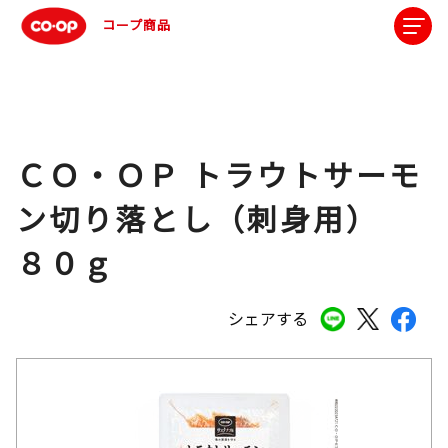
コープ商品
ＣＯ・ＯＰ トラウトサーモ
ン切り落とし（刺身用）
８０ｇ
シェアする