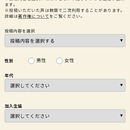
ます。
※投稿いただいた声は無償で二次利用することがあります。
詳細は
著作権について
をご覧ください。
投稿内容を選択
男性
女性
性別
年代
加入生協