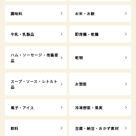
調味料
お米・お餅
牛乳・乳製品
即席麺・乾麺
ハム・ソーセージ・他畜産
乾物
品
スープ・ソース・レトルト
お惣菜
品
菓子・アイス
冷凍野菜・果実
飲料
豆腐・納豆・おかず素材