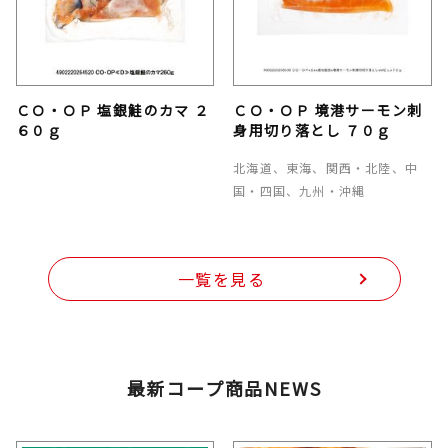
ＣＯ・ＯＰ 塩銀鮭のカマ ２
ＣＯ・ＯＰ 境港サーモン刺
６０ｇ
身用切り落とし ７０ｇ
北海道、東海、関西・北陸、中
国・四国、九州・沖縄
一覧を見る
最新コープ商品NEWS