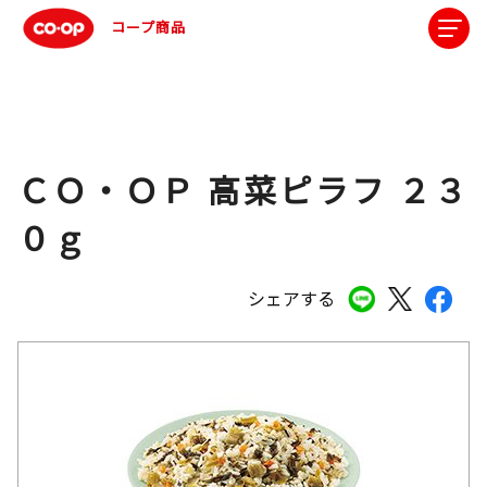
コープ商品
ＣＯ・ＯＰ 高菜ピラフ ２３
０ｇ
シェアする