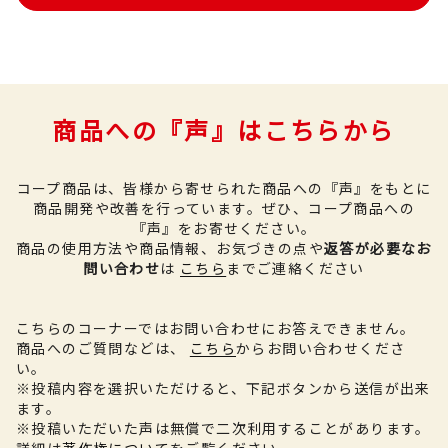
商品への『声』はこちらから
コープ商品は、皆様から寄せられた商品への『声』をもとに
商品開発や改善を行っています。
ぜひ、コープ商品への
『声』をお寄せください。
商品の使用方法や商品情報、お気づきの点や
返答が必要なお
問い合わせ
は
こちら
までご連絡ください
こちらのコーナーではお問い合わせにお答えできません。
商品へのご質問などは、
こちら
からお問い合わせくださ
い。
※投稿内容を選択いただけると、下記ボタンから送信が出来
ます。
※投稿いただいた声は無償で二次利用することがあります。
詳細は
著作権について
をご覧ください。