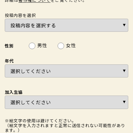
投稿内容を選択
男性
女性
性別
年代
加入生協
※絵文字の使用は避けてください。
（絵文字を入力されますと正常に送信されない可能性があり
ます。）