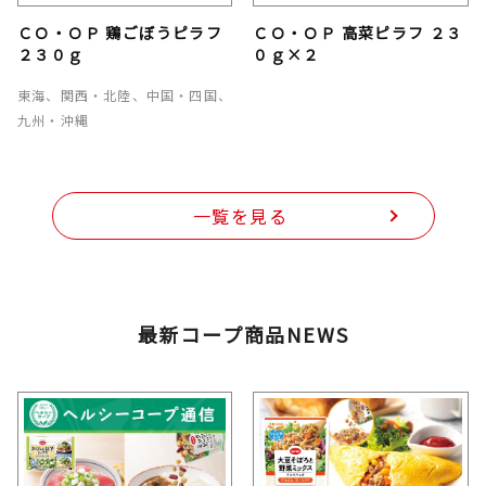
ＣＯ・ＯＰ 鶏ごぼうピラフ
ＣＯ・ＯＰ 高菜ピラフ ２３
２３０ｇ
０ｇ×２
東海、関西・北陸、中国・四国、
九州・沖縄
一覧を見る
最新コープ商品NEWS