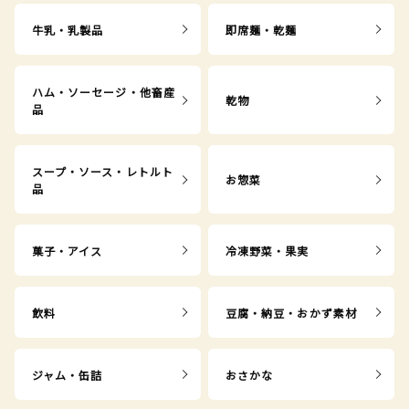
牛乳・乳製品
即席麺・乾麺
ハム・ソーセージ・他畜産
乾物
品
スープ・ソース・レトルト
お惣菜
品
菓子・アイス
冷凍野菜・果実
飲料
豆腐・納豆・おかず素材
ジャム・缶詰
おさかな