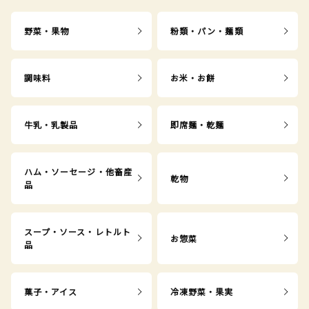
野菜・果物
粉類・パン・麺類
調味料
お米・お餅
牛乳・乳製品
即席麺・乾麺
ハム・ソーセージ・他畜産
乾物
品
スープ・ソース・レトルト
お惣菜
品
菓子・アイス
冷凍野菜・果実