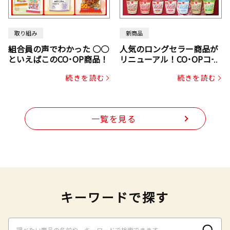
取り組み
新商品
組合員の声でわかった ○○
人気のロングセラー商品が
といえばこのCO･OP商品！
リニューアル！CO･OPコー
プヌードル
続きを読む
続きを読む
一覧を見る
キーワードで探す