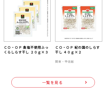
ＣＯ・ＯＰ 食塩不使用ふっ
ＣＯ・ＯＰ 紀の国のしらす
くらしらす干し ２０ｇ×３
干し ４０ｇ×２
関東・甲信越
一覧を見る