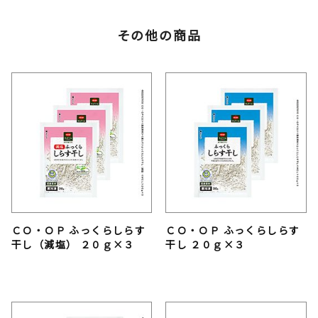
その他の商品
ＣＯ・ＯＰ ふっくらしらす
ＣＯ・ＯＰ ふっくらしらす
干し（減塩） ２０ｇ×３
干し ２０ｇ×３