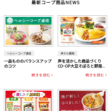
最新コープ商品NEWS
ヘルシーコープ通信
声から開発
一品もののバランスアップ
声を活かした商品づくり
のコツ
CO･OP大豆そぼろと野菜ミ
ックスドライパック（にん
続きを読む
続きを読む
じん・コーン入り）