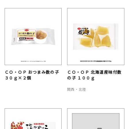
ＣＯ・ＯＰ おつまみ数の子
ＣＯ・ＯＰ 北海道産味付数
３０ｇ×２個
の子 １００ｇ
関西・北陸