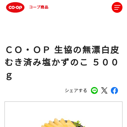
コープ商品
ＣＯ・ＯＰ 生協の無漂白皮
むき済み塩かずのこ ５００
ｇ
シェアする