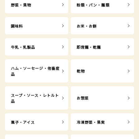
野菜・果物
粉類・パン・麺類
調味料
お米・お餅
牛乳・乳製品
即席麺・乾麺
ハム・ソーセージ・他畜産
乾物
品
スープ・ソース・レトルト
お惣菜
品
菓子・アイス
冷凍野菜・果実