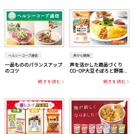
ヘルシーコープ通信
声から開発
一品もののバランスアップ
声を活かした商品づくり
のコツ
CO･OP大豆そぼろと野菜ミ
ックスドライパック（にん
続きを読む
続きを読む
じん・コーン入り）