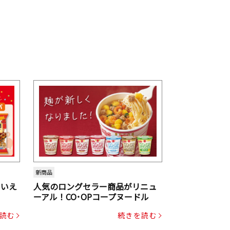
新商品
といえ
人気のロングセラー商品がリニュ
ーアル！CO･OPコープヌードル
読む
続きを読む