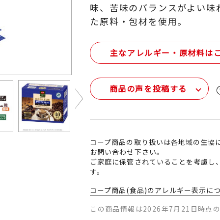
味、苦味のバランスがよい味
た原料・包材を使用。
主なアレルギー・原材料は
商品の声を投稿する
Next
コープ商品の取り扱いは各地域の生協
お問い合わせ下さい。
ご家庭に保管されていることを考慮し
す。
コープ商品(食品)のアレルギー表示に
この商品情報は2026年7月21日時点