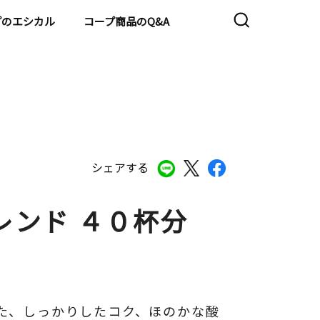
プのエシカル
コープ商品のQ&A
シェアする
レンド ４０杯分
た、しっかりしたコク、ほのかな酸