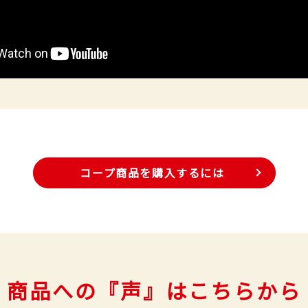
コープ商品を購入するには
商品への『声』はこちらから