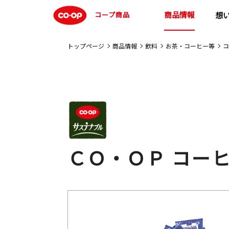
商品情報
コープ商品
想
トップページ
商品情報
飲料
お茶・コーヒー等
コ
ＣＯ・ＯＰ コー