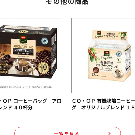
その他の商品
・ＯＰ コーヒーバッグ アロ
ＣＯ・ＯＰ 有機栽培コーヒ
レンド ４０杯分
グ オリジナルブレンド １
一覧を見る