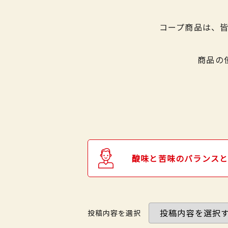
コープ商品は、
商品の
酸味と苦味のバランスと
投稿内容を選択