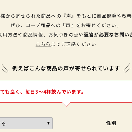
皆様から寄せられた商品への『声』をもとに商品開発や改善
ぜひ、コープ商品への『声』をお寄せください。
使用方法や商品情報、お気づきの点や
返答が必要なお問い
こちら
までご連絡ください
例えばこんな商品の声が
寄せられています
ても良く、毎日3〜4杯飲んでいます。
性別