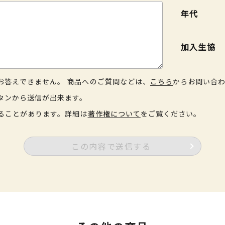
年代
加入生協
お答えできません。 商品へのご質問などは、
こちら
からお問い合
タンから送信が出来ます。
ることがあります。詳細は
著作権について
をご覧ください。
この内容で送信する