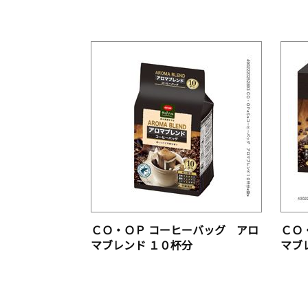
ＣＯ・ＯＰ コーヒーバッグ アロ
ＣＯ
マブレンド １０杯分
マブ