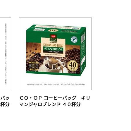
ーバッ
ＣＯ・ＯＰ コーヒーバッグ キリ
８杯分
マンジャロブレンド ４０杯分