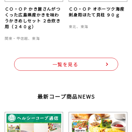
ＣＯ・ＯＰ かき屋さんがつ
ＣＯ・ＯＰ オホーツク海産
くった広島県産かきを味わ
刺身用ほたて貝柱 ９０ｇ
うかきめしセット ２合炊き
用（２４０ｇ）
東北、東海
関東・甲信越、東海
一覧を見る
最新コープ商品NEWS