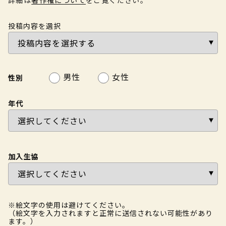
投稿内容を選択
男性
女性
性別
年代
加入生協
※絵文字の使用は避けてください。
（絵文字を入力されますと正常に送信されない可能性があり
ます。）