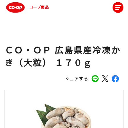
コープ商品
ＣＯ・ＯＰ 広島県産冷凍か
き（大粒） １７０ｇ
シェアする