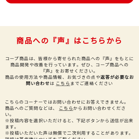
商品への『声』はこちらから
コープ商品は、皆様から寄せられた商品への『声』をもとに
商品開発や改善を行っています。
ぜひ、コープ商品への
『声』をお寄せください。
商品の使用方法や商品情報、お気づきの点や
返答が必要なお
問い合わせ
は
こちら
までご連絡ください
こちらのコーナーではお問い合わせにお答えできません。
商品へのご質問などは、
こちら
からお問い合わせくださ
い。
※投稿内容を選択いただけると、下記ボタンから送信が出来
ます。
※投稿いただいた声は無償で二次利用することがあります。
詳細は
著作権について
をご覧ください。