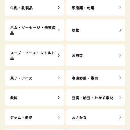
牛乳・乳製品
即席麺・乾麺
ハム・ソーセージ・他畜産
乾物
品
スープ・ソース・レトルト
お惣菜
品
菓子・アイス
冷凍野菜・果実
飲料
豆腐・納豆・おかず素材
ジャム・缶詰
おさかな