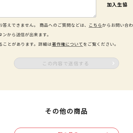
加入生協
お答えできません。 商品へのご質問などは、
こちら
からお問い合
タンから送信が出来ます。
ることがあります。詳細は
著作権について
をご覧ください。
この内容で送信する
その他の商品