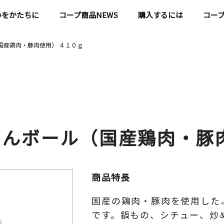
いをかたちに
コープ商品NEWS
購入するには
コー
国産鶏肉・豚肉使用） ４１０ｇ
とんボール（国産鶏肉・豚
商品特長
国産の鶏肉・豚肉を使用した
です。鍋もの、シチュー、炒