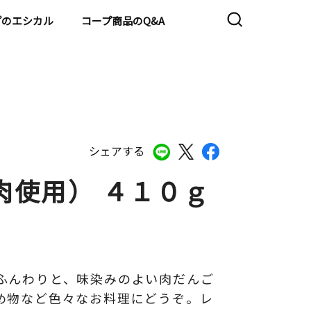
プのエシカル
コープ商品のQ&A
シェアする
肉使用） ４１０ｇ
ふんわりと、味染みのよい肉だんご
め物など色々なお料理にどうぞ。レ