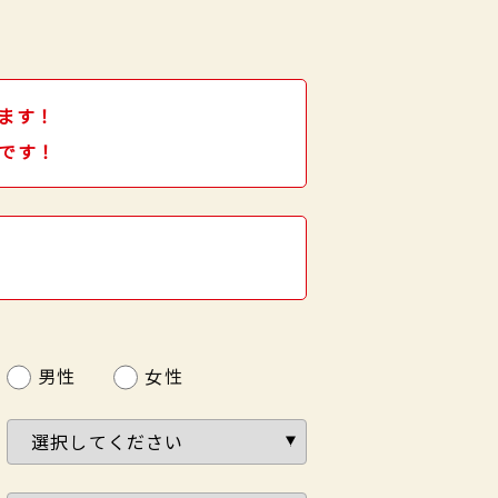
ます！
です！
男性
女性