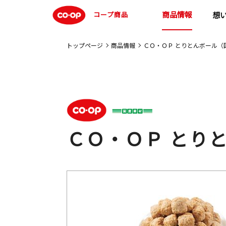
商品情報
コープ商品
想
トップページ
商品情報
ＣＯ・ＯＰ とりとんボール（
ＣＯ・ＯＰ とり