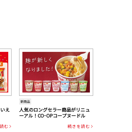
新商品
といえ
人気のロングセラー商品がリニュ
ーアル！CO･OPコープヌードル
読む
続きを読む