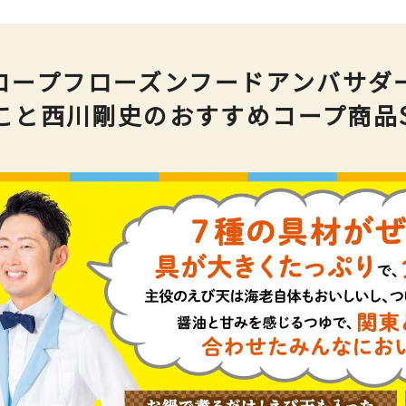
コープフローズンフードアンバサダ
と西川剛史のおすすめコープ商品Sel