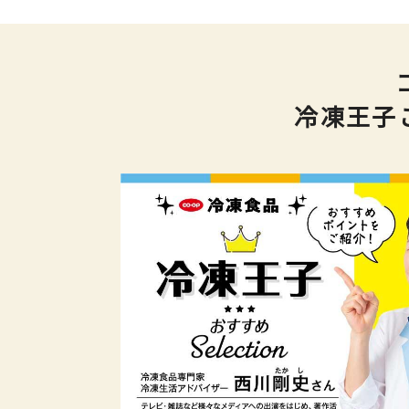
冷凍王子こ