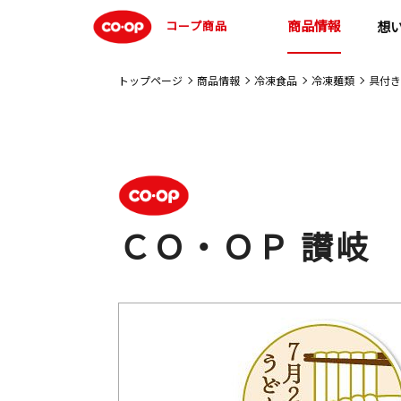
商品情報
コープ商品
想
トップページ
商品情報
冷凍食品
冷凍麺類
具付き
ＣＯ・ＯＰ 讃岐