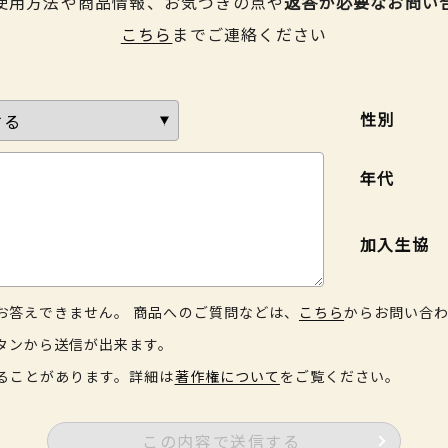
使用方法や商品情報、お気づきの点や
返答が必要なお問い
こちら
までご連絡ください
性別
年代
加入生協
お答えできません。 商品へのご質問などは、
こちら
からお問い合
タンから送信が出来ます。
ることがあります。詳細は
著作権について
をご覧ください。
この内容で送信する