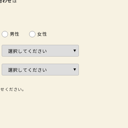
合わせ
は
男性
女性
わせください。