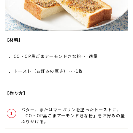
【材料】
CO・OP黒ごまアーモンドきな粉･･･適量
トースト（お好みの厚さ）･･･1枚
【作り方】
バター、またはマーガリンを塗ったトーストに、
「CO・OP黒ごまアーモンドきな粉」をお好みの量
ふりかける。