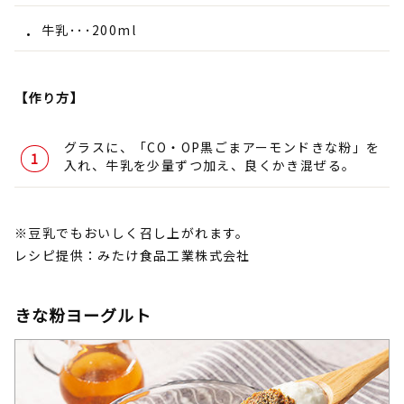
牛乳･･･200ml
【作り方】
グラスに、「CO・OP黒ごまアーモンドきな粉」を
入れ、牛乳を少量ずつ加え、良くかき混ぜる。
※豆乳でもおいしく召し上がれます。
レシピ提供：みたけ食品工業株式会社
きな粉ヨーグルト