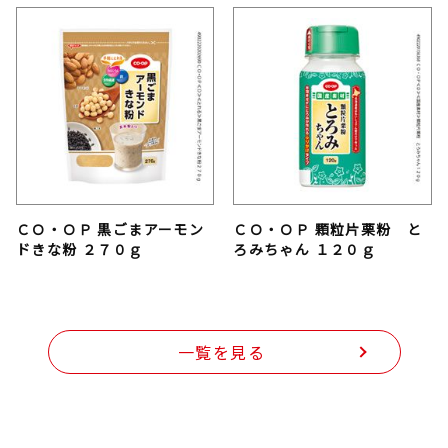
ＣＯ・ＯＰ 黒ごまアーモン
ＣＯ・ＯＰ 顆粒片栗粉 と
ドきな粉 ２７０ｇ
ろみちゃん １２０ｇ
一覧を見る