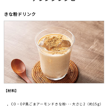
きな粉ドリンク
【材料】
CO・OP黒ごまアーモンドきな粉･･･大さじ2（約15g）