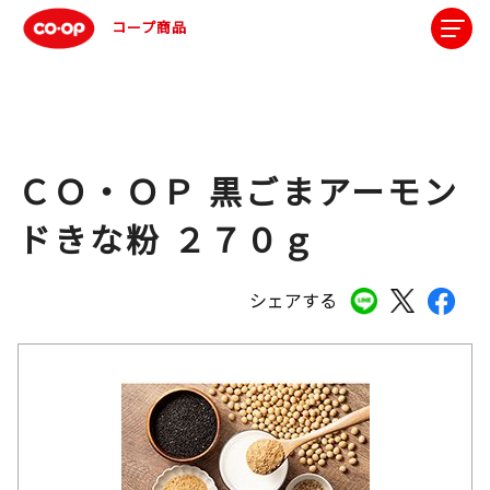
コープ商品
ＣＯ・ＯＰ 黒ごまアーモン
ドきな粉 ２７０ｇ
シェアする