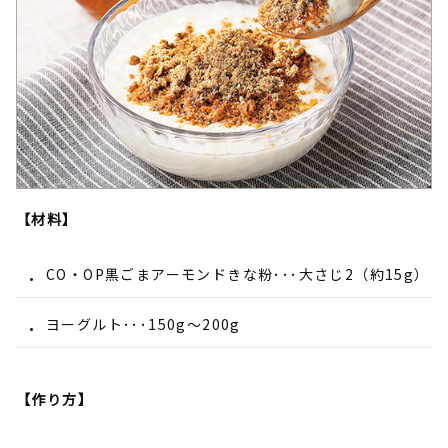
【材料】
CO・OP黒ごまアーモンドきな粉･･･大さじ2（約15g）
ヨーグルト･･･150g～200g
【作り方】