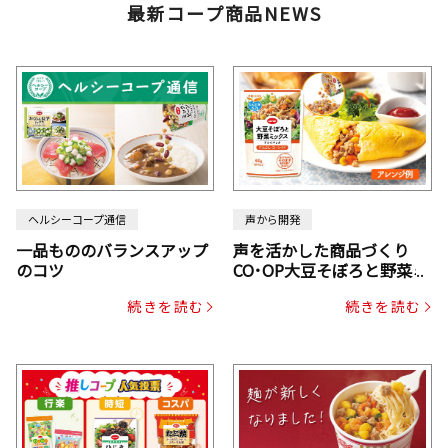
最新コープ商品NEWS
ヘルシーコープ通信
声から開発
一品もののバランスアップ
声を活かした商品づくり
のコツ
CO･OP大豆そぼろと野菜ミ
ックスドライパック（にん
続きを読む
続きを読む
じん・コーン入り）