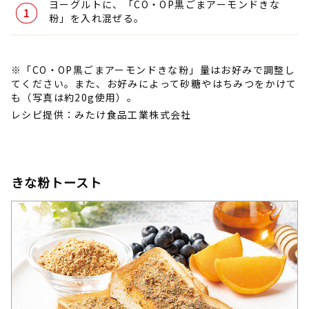
ヨーグルトに、「CO・OP黒ごまアーモンドきな
粉」を入れ混ぜる。
※「CO・OP黒ごまアーモンドきな粉」量はお好みで調整し
てください。また、お好みによって砂糖やはちみつをかけて
も（写真は約20g使用）。
レシピ提供：みたけ食品工業株式会社
きな粉トースト