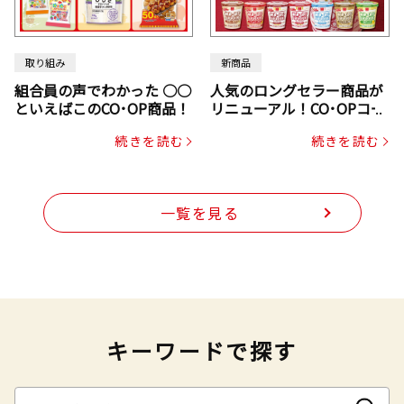
取り組み
新商品
組合員の声でわかった ○○
人気のロングセラー商品が
といえばこのCO･OP商品！
リニューアル！CO･OPコー
プヌードル
続きを読む
続きを読む
一覧を見る
キーワードで探す