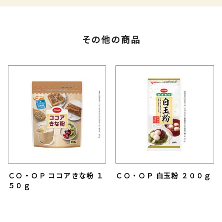
その他の商品
ＣＯ・ＯＰ ココアきな粉 １
ＣＯ・ＯＰ 白玉粉 ２００ｇ
５０ｇ