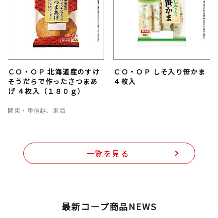
ＣＯ・ＯＰ 北海道産のすけ
ＣＯ・ＯＰ しそ入り笹かま
そうだらで作ったさつまあ
４枚入
げ ４枚入（１８０ｇ）
関東・甲信越、東海
一覧を見る
最新コープ商品NEWS