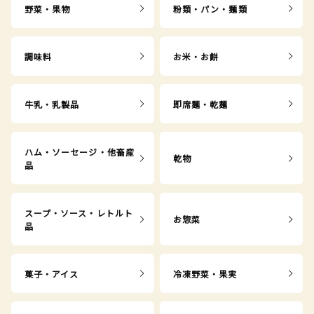
野菜・果物
粉類・パン・麺類
調味料
お米・お餅
牛乳・乳製品
即席麺・乾麺
ハム・ソーセージ・他畜産
乾物
品
スープ・ソース・レトルト
お惣菜
品
菓子・アイス
冷凍野菜・果実