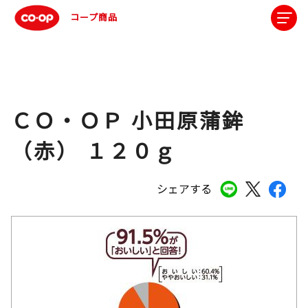
コープ商品
ＣＯ・ＯＰ 小田原蒲鉾
（赤） １２０ｇ
シェアする