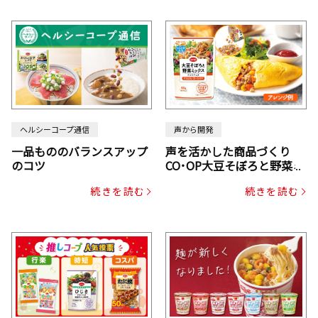
ヘルシーコープ通信
声から開発
一品もののバランスアップ
声を活かした商品づくり
のコツ
CO･OP大豆そぼろと野菜ミ
ックスドライパック（にん
続きを読む
続きを読む
じん・コーン入り）