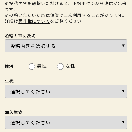
※投稿内容を選択いただけると、下記ボタンから送信が出来
ます。
※投稿いただいた声は無償で二次利用することがあります。
詳細は
著作権について
をご覧ください。
投稿内容を選択
男性
女性
性別
年代
加入生協