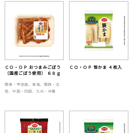
ＣＯ・ＯＰ おつまみごぼう
ＣＯ・ＯＰ 笹かま ４枚入
（国産ごぼう使用） ６８ｇ
関東・甲信越、東海、関西・北
陸、中国・四国、九州・沖縄