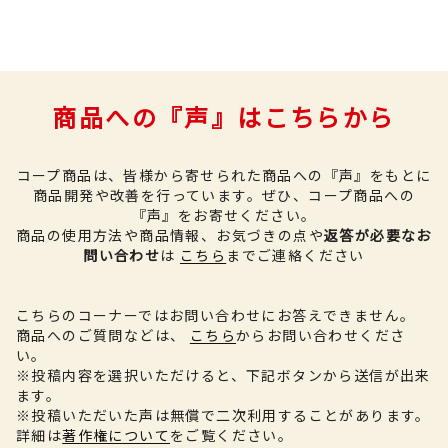
商品への『声』はこちらから
コープ商品は、皆様から寄せられた商品への『声』をもとに
商品開発や改善を行っています。
ぜひ、コープ商品への
『声』をお寄せください。
商品の使用方法や商品情報、お気づきの点や
返答が必要なお
問い合わせ
は
こちら
までご連絡ください
こちらのコーナーではお問い合わせにお答えできません。
商品へのご質問などは、
こちら
からお問い合わせくださ
い。
※投稿内容を選択いただけると、下記ボタンから送信が出来
ます。
※投稿いただいた声は無償で二次利用することがあります。
詳細は
著作権について
をご覧ください。