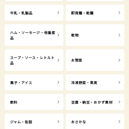
牛乳・乳製品
即席麺・乾麺
ハム・ソーセージ・他畜産
乾物
品
スープ・ソース・レトルト
お惣菜
品
菓子・アイス
冷凍野菜・果実
飲料
豆腐・納豆・おかず素材
ジャム・缶詰
おさかな