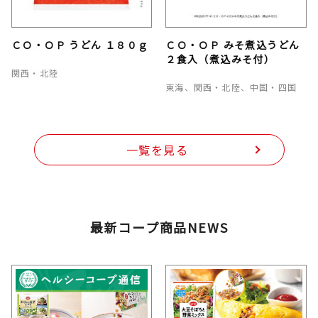
ＣＯ・ＯＰ うどん １８０ｇ
ＣＯ・ＯＰ みそ煮込うどん
２食入（煮込みそ付）
関西・北陸
東海、関西・北陸、中国・四国
一覧を見る
最新コープ商品NEWS