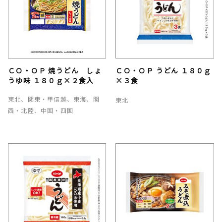
ＣＯ・ＯＰ 焼うどん しょ
ＣＯ・ＯＰ うどん １８０ｇ
うゆ味 １８０ｇ×２食入
×３食
東北、関東・甲信越、東海、関
東北
西・北陸、中国・四国