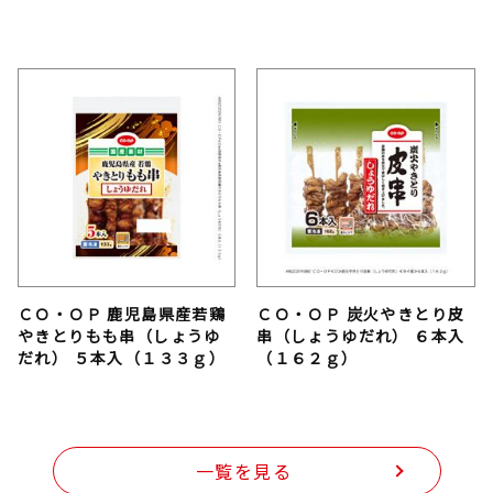
ＣＯ・ＯＰ 鹿児島県産若鶏
ＣＯ・ＯＰ 炭火やきとり皮
やきとりもも串（しょうゆ
串（しょうゆだれ） ６本入
だれ） ５本入（１３３ｇ）
（１６２ｇ）
一覧を見る