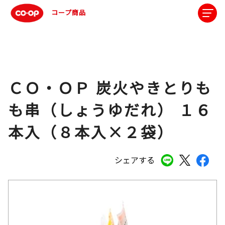
コープ商品
ＣＯ・ＯＰ 炭火やきとりも
も串（しょうゆだれ） １６
本入（８本入×２袋）
シェアする