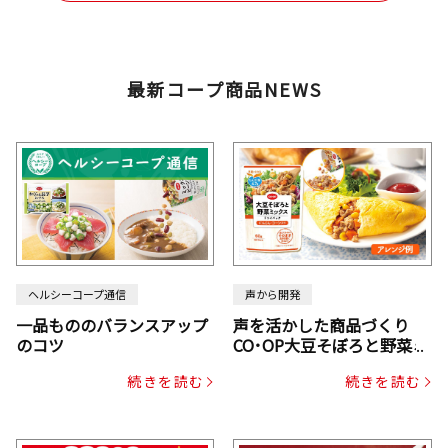
最新コープ商品NEWS
ヘルシーコープ通信
声から開発
一品もののバランスアップ
声を活かした商品づくり
のコツ
CO･OP大豆そぼろと野菜ミ
ックスドライパック（にん
続きを読む
続きを読む
じん・コーン入り）