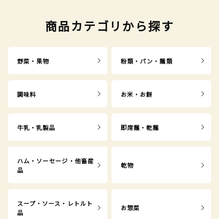
商品カテゴリから探す
野菜・果物
粉類・パン・麺類
調味料
お米・お餅
牛乳・乳製品
即席麺・乾麺
ハム・ソーセージ・他畜産
乾物
品
スープ・ソース・レトルト
お惣菜
品