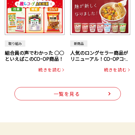
取り組み
新商品
組合員の声でわかった ○○
人気のロングセラー商品が
といえばこのCO･OP商品！
リニューアル！CO･OPコー
プヌードル
続きを読む
続きを読む
一覧を見る