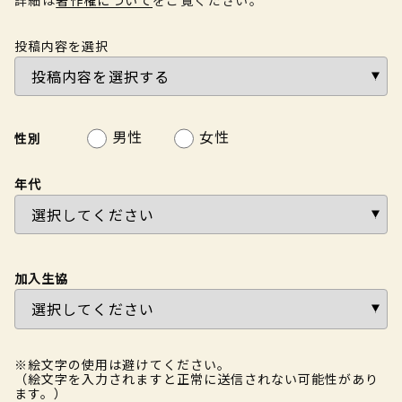
投稿内容を選択
男性
女性
性別
年代
加入生協
※絵文字の使用は避けてください。
（絵文字を入力されますと正常に送信されない可能性があり
ます。）