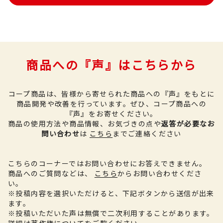
商品への『声』はこちらから
コープ商品は、皆様から寄せられた商品への『声』をもとに
商品開発や改善を行っています。
ぜひ、コープ商品への
『声』をお寄せください。
商品の使用方法や商品情報、お気づきの点や
返答が必要なお
問い合わせ
は
こちら
までご連絡ください
こちらのコーナーではお問い合わせにお答えできません。
商品へのご質問などは、
こちら
からお問い合わせくださ
い。
※投稿内容を選択いただけると、下記ボタンから送信が出来
ます。
※投稿いただいた声は無償で二次利用することがあります。
詳細は
著作権について
をご覧ください。