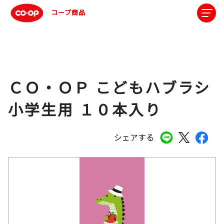
コープ商品
ＣＯ・ＯＰ こどもハブラシ
小学生用 １０本入り
シェアする