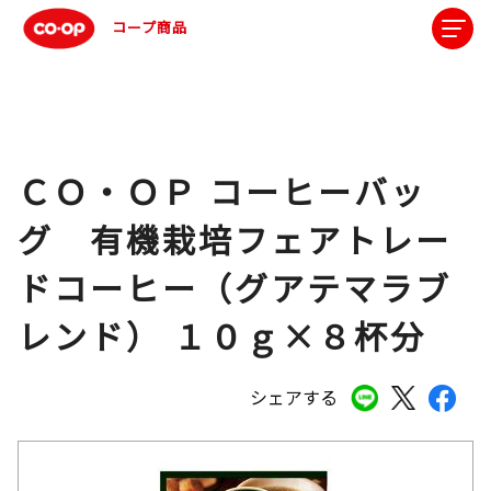
コープ商品
ＣＯ・ＯＰ コーヒーバッ
グ 有機栽培フェアトレー
ドコーヒー（グアテマラブ
レンド） １０ｇ×８杯分
シェアする