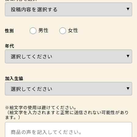
男性
女性
性別
年代
加入生協
※絵文字の使用は避けてください。
（絵文字を入力されますと正常に送信されない可能性があり
ます。）