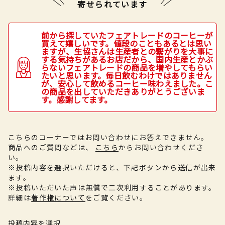
寄せられています
前から探していたフェアトレードのコーヒーが
買えて嬉しいです。値段のこともあるとは思い
ますが、生協さんは生産者との繋がりを大事に
する気持ちがあるお店だから、国内生産とかぶ
らないフェアトレードの商品を増やしてもらい
たいと思います。毎日飲むわけではありません
が、安心して飲めるコーヒー味わえました。こ
の商品を出していただきありがとうございま
す。感謝してます。
こちらのコーナーではお問い合わせにお答えできません。
商品へのご質問などは、
こちら
からお問い合わせくださ
い。
※投稿内容を選択いただけると、下記ボタンから送信が出来
ます。
※投稿いただいた声は無償で二次利用することがあります。
詳細は
著作権について
をご覧ください。
投稿内容を選択