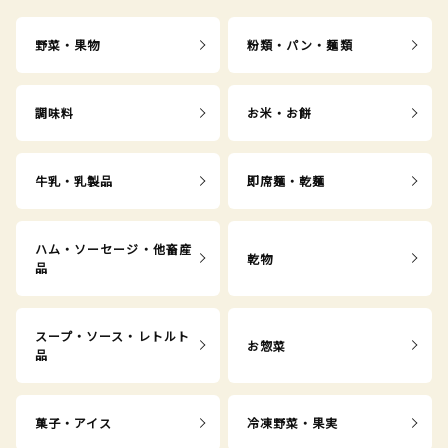
野菜・果物
粉類・パン・麺類
調味料
お米・お餅
牛乳・乳製品
即席麺・乾麺
ハム・ソーセージ・他畜産
乾物
品
スープ・ソース・レトルト
お惣菜
品
菓子・アイス
冷凍野菜・果実