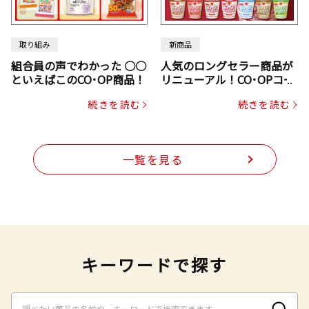
取り組み
新商品
組合員の声でわかった ○○
人気のロングセラー商品が
といえばこのCO･OP商品！
リニューアル！CO･OPコー
プヌードル
続きを読む
続きを読む
一覧を見る
キーワードで探す