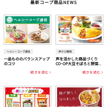
最新コープ商品NEWS
ヘルシーコープ通信
声から開発
一品もののバランスアップ
声を活かした商品づくり
のコツ
CO･OP大豆そぼろと野菜ミ
ックスドライパック（にん
続きを読む
続きを読む
じん・コーン入り）