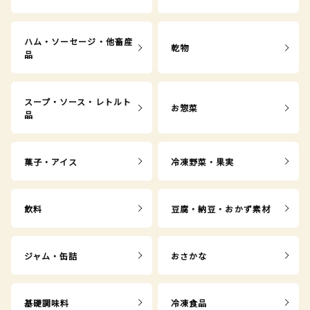
ハム・ソーセージ・他畜産
乾物
品
スープ・ソース・レトルト
お惣菜
品
菓子・アイス
冷凍野菜・果実
飲料
豆腐・納豆・おかず素材
ジャム・缶詰
おさかな
基礎調味料
冷凍食品