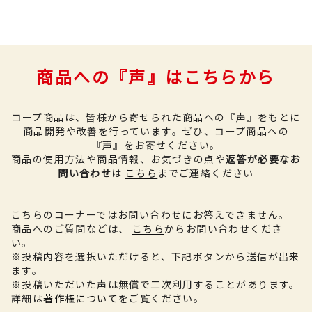
商品への『声』はこちらから
コープ商品は、皆様から寄せられた商品への『声』をもとに
商品開発や改善を行っています。
ぜひ、コープ商品への
『声』をお寄せください。
商品の使用方法や商品情報、お気づきの点や
返答が必要なお
問い合わせ
は
こちら
までご連絡ください
こちらのコーナーではお問い合わせにお答えできません。
商品へのご質問などは、
こちら
からお問い合わせくださ
い。
※投稿内容を選択いただけると、下記ボタンから送信が出来
ます。
※投稿いただいた声は無償で二次利用することがあります。
詳細は
著作権について
をご覧ください。