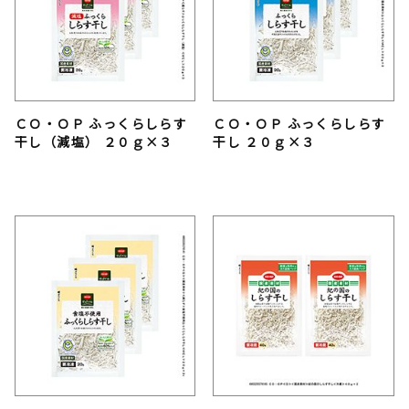
ＣＯ・ＯＰ ふっくらしらす
ＣＯ・ＯＰ ふっくらしらす
干し（減塩） ２０ｇ×３
干し ２０ｇ×３