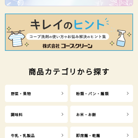
商品カテゴリから探す
野菜・果物
粉類・パン・麺類
調味料
お米・お餅
牛乳・乳製品
即席麺・乾麺