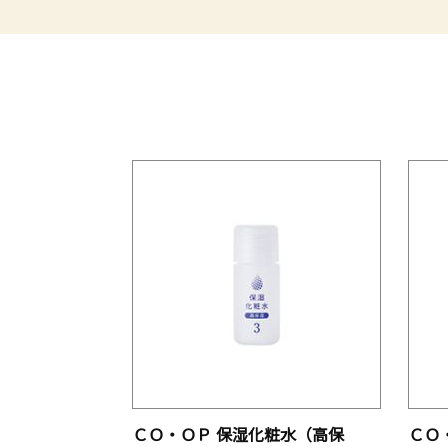
ＣＯ・ＯＰ 保湿化粧水（高保
ＣＯ