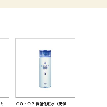
っと
ＣＯ・ＯＰ 保湿化粧水（高保