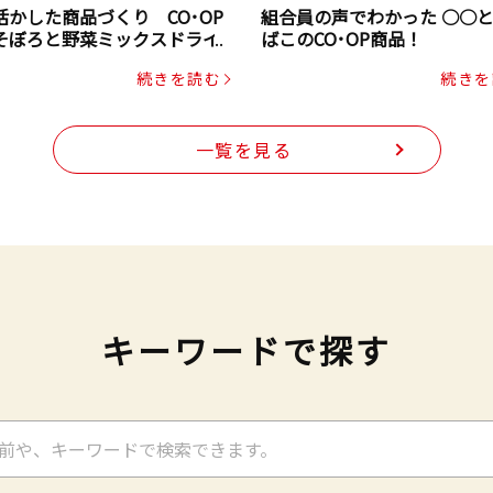
活かした商品づくり CO･OP
組合員の声でわかった ○○
そぼろと野菜ミックスドライ
ばこのCO･OP商品！
ク（にんじん・コーン入り）
続きを読む
続きを
一覧を見る
キーワードで探す