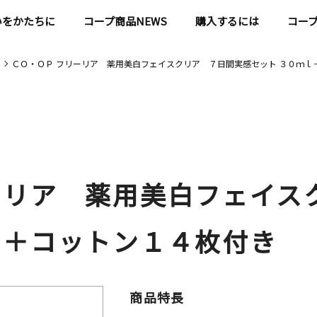
いをかたちに
コープ商品NEWS
購入するには
コー
ＣＯ・ＯＰ フリーリア 薬用美白フェイスクリア ７日間実感セット ３０ｍｌ
ーリア 薬用美白フェイス
ｌ＋コットン１４枚付き
商品特長