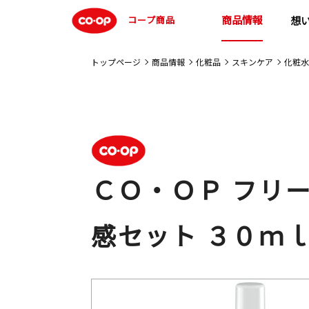
商品情報
コープ商品
想
トップページ
商品情報
化粧品
スキンケア
化粧水
ＣＯ・ＯＰ フリ
感セット ３０ｍ