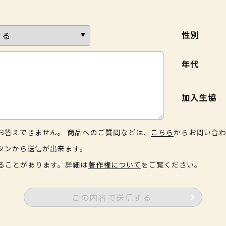
性別
年代
加入生協
お答えできません。 商品へのご質問などは、
こちら
からお問い合
タンから送信が出来ます。
ることがあります。詳細は
著作権について
をご覧ください。
この内容で送信する