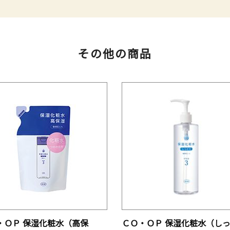
その他の商品
・ＯＰ 保湿化粧水（高保
ＣＯ・ＯＰ 保湿化粧水（し