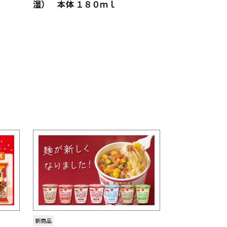
湿） 本体 １８０ｍｌ
新商品