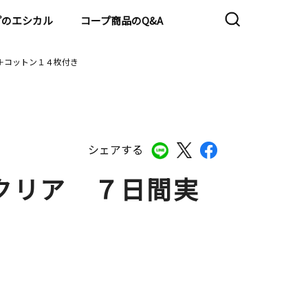
プのエシカル
コープ商品のQ&A
＋コットン１４枚付き
シェアする
クリア ７日間実