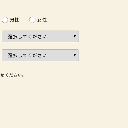
男性
女性
わせください。