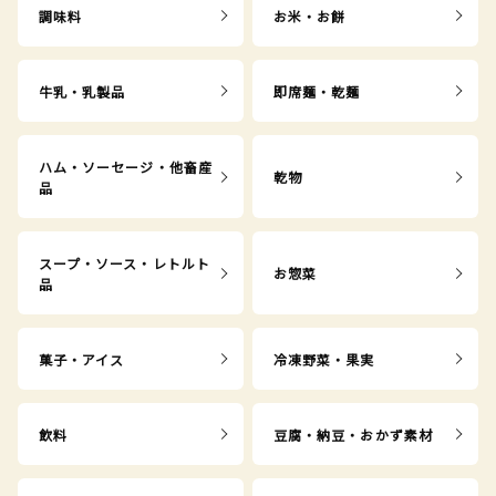
調味料
お米・お餅
牛乳・乳製品
即席麺・乾麺
ハム・ソーセージ・他畜産
乾物
品
スープ・ソース・レトルト
お惣菜
品
菓子・アイス
冷凍野菜・果実
飲料
豆腐・納豆・おかず素材