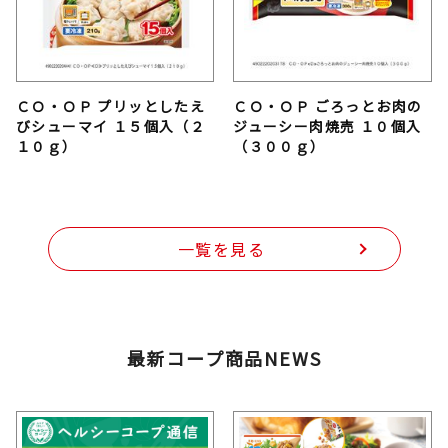
ＣＯ・ＯＰ プリッとしたえ
ＣＯ・ＯＰ ごろっとお肉の
びシューマイ １５個入（２
ジューシー肉焼売 １０個入
１０ｇ）
（３００ｇ）
一覧を見る
最新コープ商品NEWS