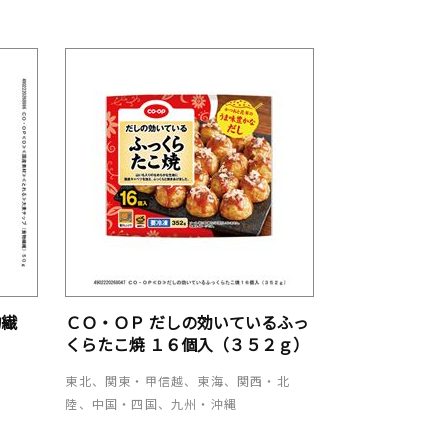
物繊
ＣＯ・ＯＰ だしの効いているふっ
くらたこ焼 １６個入（３５２ｇ）
東北、関東・甲信越、東海、関西・北
陸、中国・四国、九州・沖縄