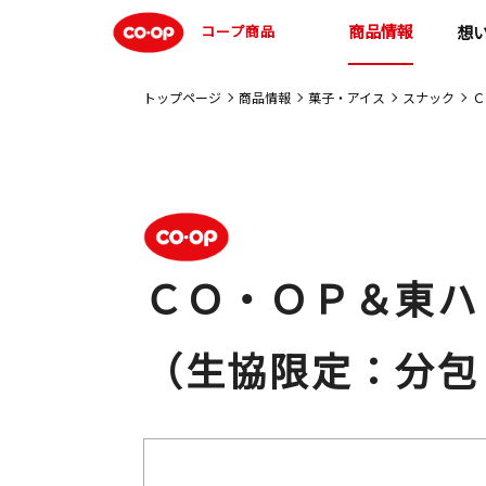
商品情報
コープ商品
想
トップページ
商品情報
菓子・アイス
スナック
Ｃ
ＣＯ・ＯＰ＆東ハ
（生協限定：分包