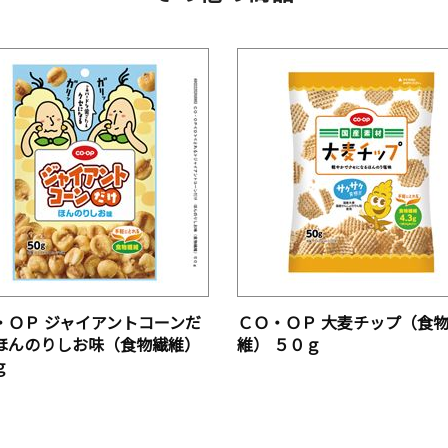
・ＯＰ ジャイアントコーンだ
ＣＯ・ＯＰ 大麦チップ（食
ほんのりしお味（食物繊維）
維） ５０ｇ
ｇ