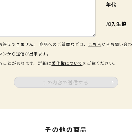
年代
加入生協
お答えできません。 商品へのご質問などは、
こちら
からお問い合
タンから送信が出来ます。
ることがあります。詳細は
著作権について
をご覧ください。
この内容で送信する
その他の商品