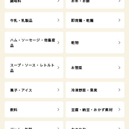
調味料
お米・お餅
牛乳・乳製品
即席麺・乾麺
ハム・ソーセージ・他畜産
乾物
品
スープ・ソース・レトルト
お惣菜
品
菓子・アイス
冷凍野菜・果実
飲料
豆腐・納豆・おかず素材