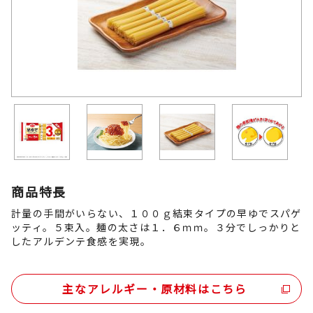
商品特長
計量の手間がいらない、１００ｇ結束タイプの早ゆでスパゲ
ッティ。５束入。麺の太さは１．６ｍｍ。３分でしっかりと
したアルデンテ食感を実現。
主なアレルギー・原材料はこちら