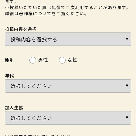
ます。
※投稿いただいた声は無償で二次利用することがあります。
詳細は
著作権について
をご覧ください。
投稿内容を選択
男性
女性
性別
年代
加入生協