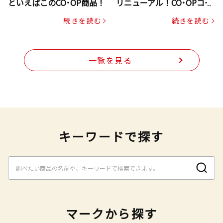
といえばこのCO･OP商品！
リニューアル！CO･OPコー
プヌードル
続きを読む
続きを読む
一覧を見る
キーワードで探す
マークから探す