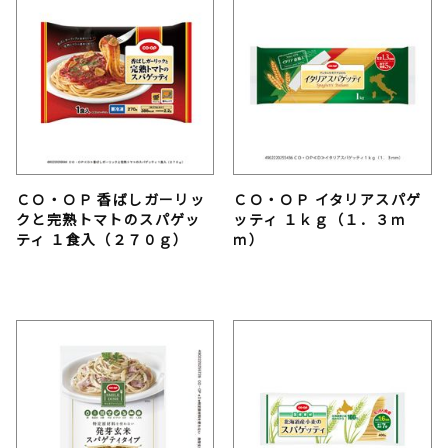
ＣＯ・ＯＰ 香ばしガーリッ
ＣＯ・ＯＰ イタリアスパゲ
クと完熟トマトのスパゲッ
ッティ １ｋｇ（１．３ｍ
ティ １食入（２７０ｇ）
ｍ）