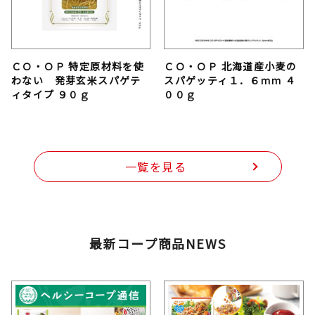
ＣＯ・ＯＰ 特定原材料を使
ＣＯ・ＯＰ 北海道産小麦の
わない 発芽玄米スパゲテ
スパゲッティ１．６ｍｍ ４
ィタイプ ９０ｇ
００ｇ
一覧を見る
最新コープ商品NEWS