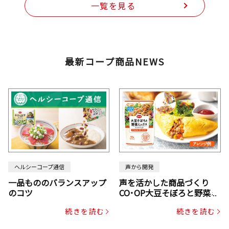
一覧を見る
最新コープ商品NEWS
ヘルシーコープ通信
声から開発
一品もののバランスアップ
声を活かした商品づくり
のコツ
CO･OP大豆そぼろと野菜ミ
ックスドライパック（にん
続きを読む
続きを読む
じん・コーン入り）