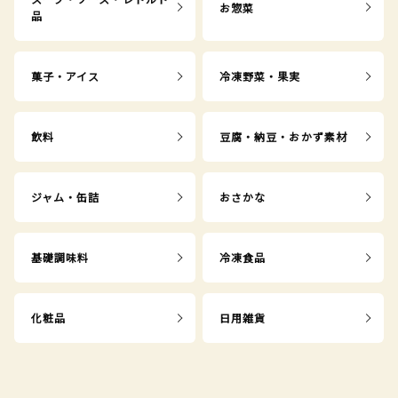
お惣菜
品
菓子・アイス
冷凍野菜・果実
飲料
豆腐・納豆・おかず素材
ジャム・缶詰
おさかな
基礎調味料
冷凍食品
化粧品
日用雑貨