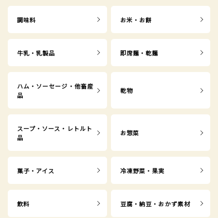
調味料
お米・お餅
牛乳・乳製品
即席麺・乾麺
ハム・ソーセージ・他畜産
乾物
品
スープ・ソース・レトルト
お惣菜
品
菓子・アイス
冷凍野菜・果実
飲料
豆腐・納豆・おかず素材