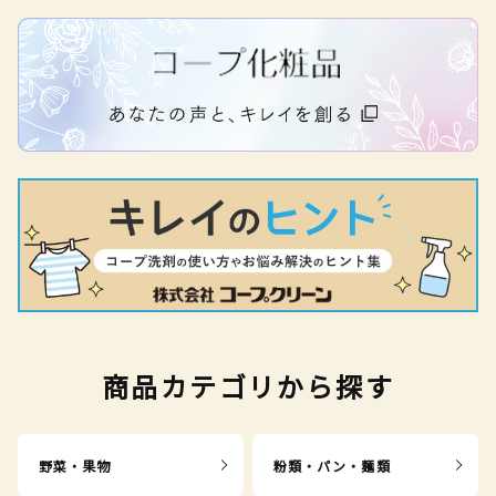
商品カテゴリから探す
野菜・果物
粉類・パン・麺類