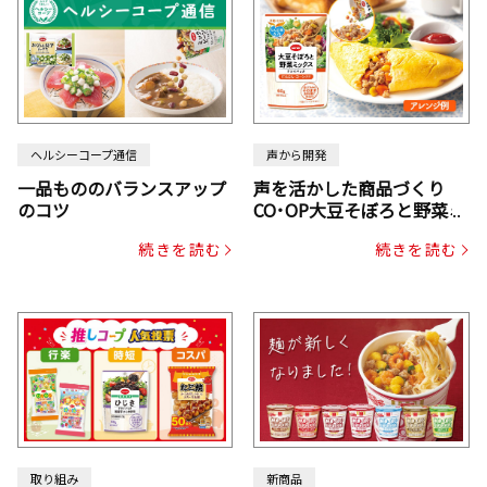
ヘルシーコープ通信
声から開発
一品もののバランスアップ
声を活かした商品づくり
のコツ
CO･OP大豆そぼろと野菜ミ
ックスドライパック（にん
続きを読む
続きを読む
じん・コーン入り）
取り組み
新商品