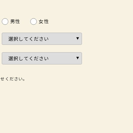
男性
女性
わせください。