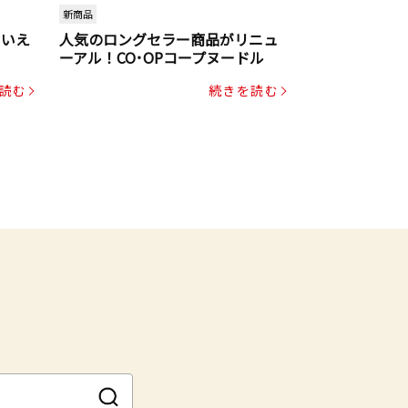
新商品
といえ
人気のロングセラー商品がリニュ
ーアル！CO･OPコープヌードル
読む
続きを読む