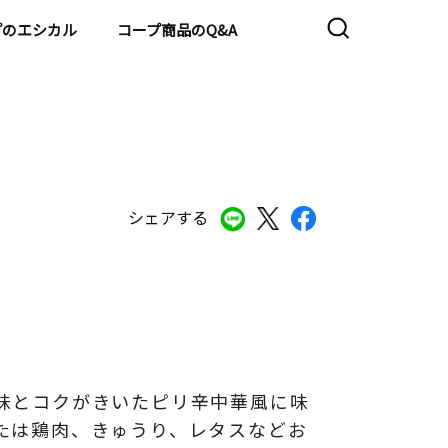
プのエシカル
コープ商品のQ&A
シェアする
味とコクがきいたピリ辛中華風に味
たは鶏肉、きゅうり、レタスなどお