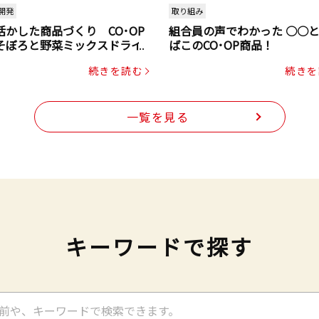
開発
取り組み
活かした商品づくり CO･OP
組合員の声でわかった ○○
そぼろと野菜ミックスドライ
ばこのCO･OP商品！
ク（にんじん・コーン入り）
続きを読む
続きを
一覧を見る
キーワードで探す