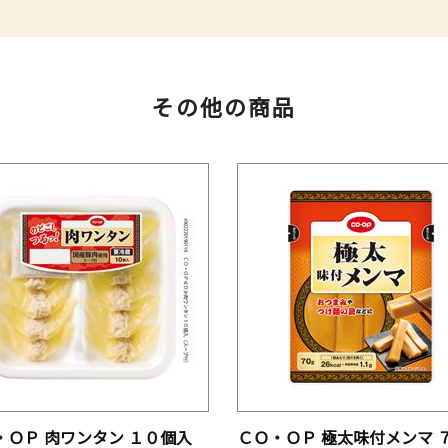
その他の商品
・ＯＰ 肉ワンタン １０個入
ＣＯ・ＯＰ 極太味付メンマ 