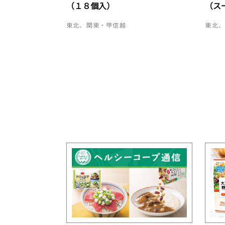
（１８個入）
（ス
東北、関東・甲信越
東北