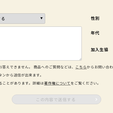
性別
年代
加入生協
お答えできません。 商品へのご質問などは、
こちら
からお問い合
タンから送信が出来ます。
ることがあります。詳細は
著作権について
をご覧ください。
この内容で送信する