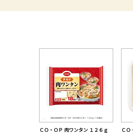
ＣＯ・ＯＰ 肉ワンタン １２６ｇ
ＣＯ