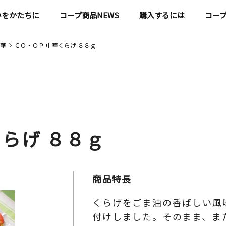
いをかたちに
コープ商品NEWS
購入するには
コー
華
ＣＯ・ＯＰ 中華くらげ ８８ｇ
らげ ８８ｇ
商品特長
くらげをごま油の香ばしい風
付けしました。そのまま、ま