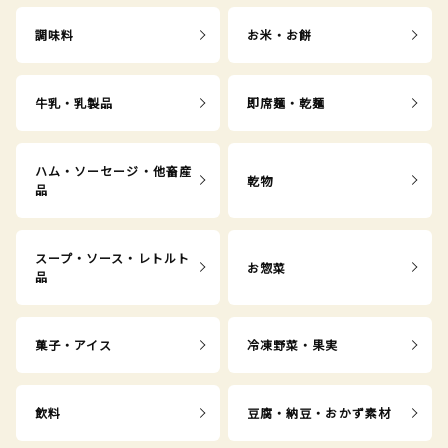
調味料
お米・お餅
牛乳・乳製品
即席麺・乾麺
ハム・ソーセージ・他畜産
乾物
品
スープ・ソース・レトルト
お惣菜
品
菓子・アイス
冷凍野菜・果実
飲料
豆腐・納豆・おかず素材