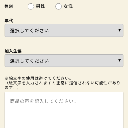
男性
女性
性別
年代
加入生協
※絵文字の使用は避けてください。
（絵文字を入力されますと正常に送信されない可能性があり
ます。）