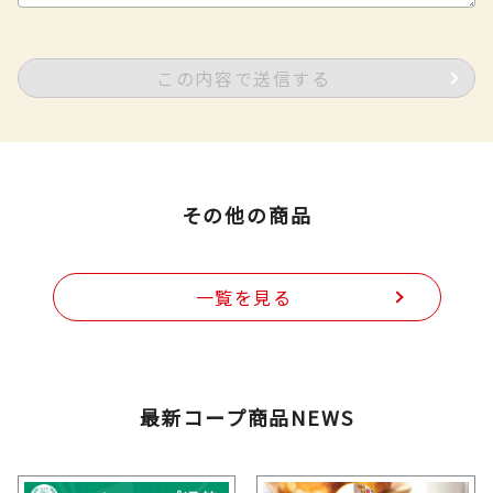
この内容で送信する
その他の商品
一覧を見る
最新コープ商品NEWS