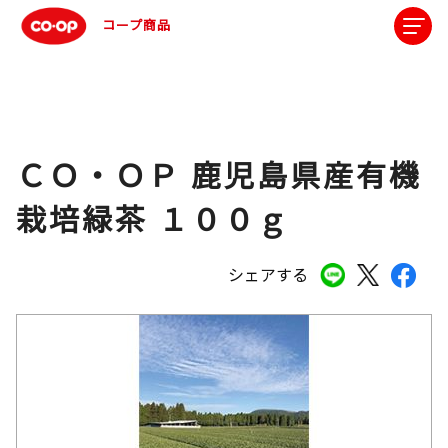
コープ商品
ＣＯ・ＯＰ 鹿児島県産有機
栽培緑茶 １００ｇ
シェアする