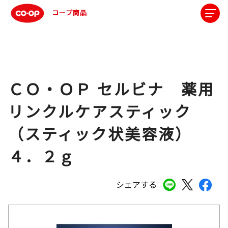
コープ商品
ＣＯ・ＯＰ セルビナ 薬用
リンクルケアスティック
（スティック状美容液）
４．２ｇ
シェアする