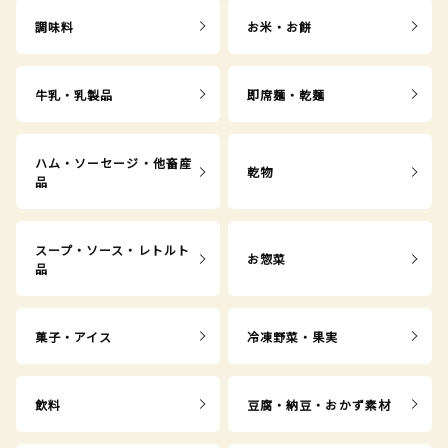
調味料
お米・お餅
牛乳・乳製品
即席麺・乾麺
ハム・ソーセージ・他畜産
乾物
品
スープ・ソース・レトルト
お惣菜
品
菓子・アイス
冷凍野菜・果実
飲料
豆腐・納豆・おかず素材