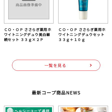
ＣＯ・ＯＰ ささらぎ薬用ホ
ＣＯ・ＯＰ ささらぎ薬用ホ
ワイトニングデュウ美白継
ワイトニングデュウセット
続セット ３３ｇ×２Ｐ
３３ｇ＋１０ｇ
一覧を見る
最新コープ商品NEWS