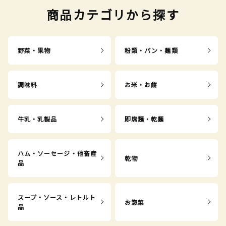
商品カテゴリから探す
野菜・果物
粉類・パン・麺類
調味料
お米・お餅
牛乳・乳製品
即席麺・乾麺
ハム・ソーセージ・他畜産
乾物
品
スープ・ソース・レトルト
お惣菜
品