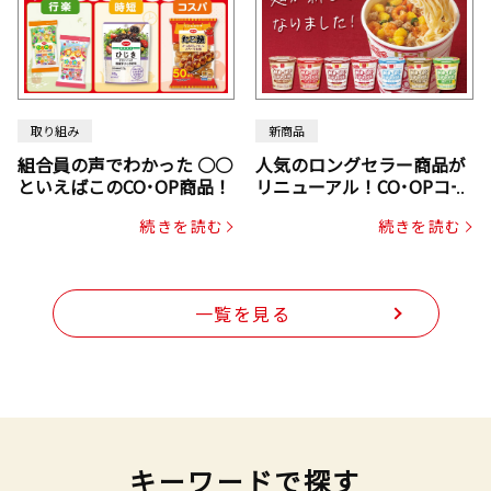
取り組み
新商品
組合員の声でわかった ○○
人気のロングセラー商品が
といえばこのCO･OP商品！
リニューアル！CO･OPコー
プヌードル
続きを読む
続きを読む
一覧を見る
キーワードで探す