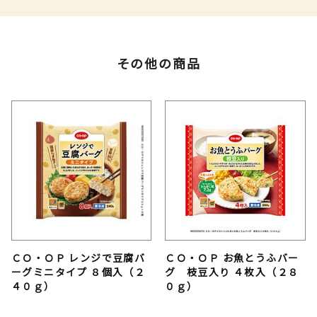
その他の商品
ＣＯ・ＯＰ レンジで豆腐バ
ＣＯ・ＯＰ お魚とうふバー
ーグミニタイプ ８個入（２
グ 枝豆入り ４枚入（２８
４０ｇ）
０ｇ）