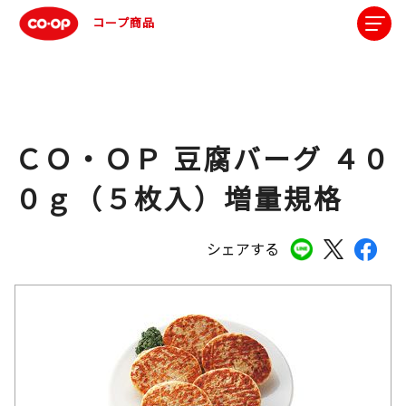
コープ商品
ＣＯ・ＯＰ 豆腐バーグ ４０
０ｇ（５枚入）増量規格
シェアする