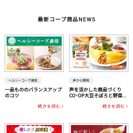
最新コープ商品NEWS
ヘルシーコープ通信
声から開発
一品もののバランスアップ
声を活かした商品づくり
のコツ
CO･OP大豆そぼろと野菜ミ
ックスドライパック（にん
続きを読む
続きを読む
じん・コーン入り）