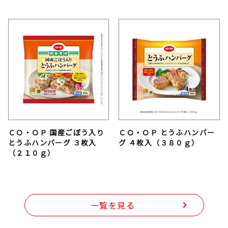
ＣＯ・ＯＰ 国産ごぼう入り
ＣＯ・ＯＰ とうふハンバー
とうふハンバーグ ３枚入
グ ４枚入（３８０ｇ）
（２１０ｇ）
一覧を見る