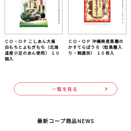
ＣＯ・ＯＰ こしあん大福
ＣＯ・ＯＰ 沖縄県産黒糖の
白もちとよもぎもち（北海
かすてらぼうろ（粒黒糖入
道産小豆のあん使用） １０
り・無選別） １０枚入
個入
一覧を見る
最新コープ商品NEWS