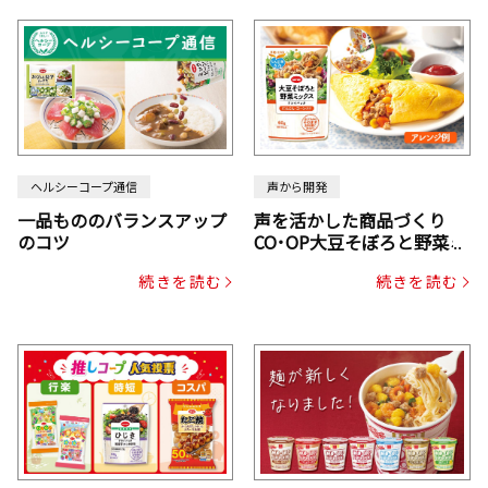
ヘルシーコープ通信
声から開発
一品もののバランスアップ
声を活かした商品づくり
のコツ
CO･OP大豆そぼろと野菜ミ
ックスドライパック（にん
続きを読む
続きを読む
じん・コーン入り）