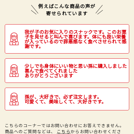
例えばこんな商品の声が
寄せられています
我が子のお気に入りのスナックです。このお菓
子を見せると叫んで喜びます。体にも良い栄養
が入っているので罪悪感なく食べさせられて感
謝です。
少しでも身体にいい物と思い孫に購入しました
喜んで食べてくれました
ありがとうございます
孫が、大好きで、必ず注文します。
可愛くて、美味しくて、大好きです。
こちらのコーナーではお問い合わせにお答えできません。
商品へのご質問などは、
こちら
からお問い合わせくださ