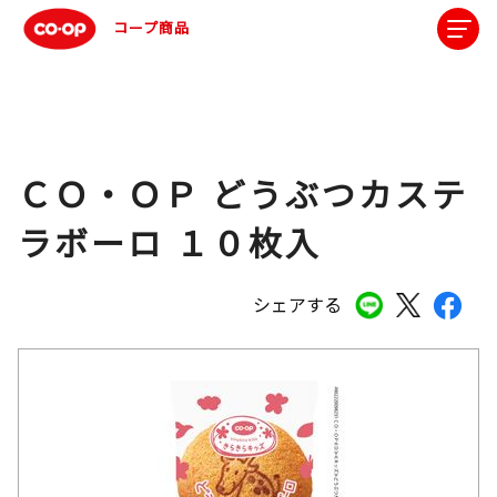
コープ商品
ＣＯ・ＯＰ どうぶつカステ
ラボーロ １０枚入
シェアする