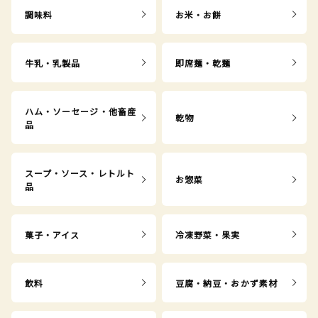
調味料
お米・お餅
牛乳・乳製品
即席麺・乾麺
ハム・ソーセージ・他畜産
乾物
品
スープ・ソース・レトルト
お惣菜
品
菓子・アイス
冷凍野菜・果実
飲料
豆腐・納豆・おかず素材