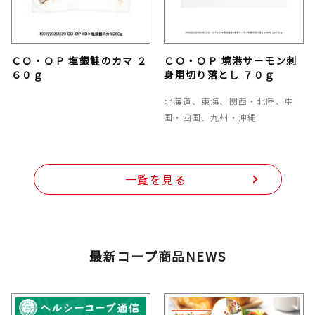
ＣＯ・ＯＰ 塩銀鮭のカマ ２
ＣＯ・ＯＰ 境港サーモン刺
６０ｇ
身用切り落とし ７０ｇ
北海道、東海、関西・北陸、中
国・四国、九州・沖縄
一覧を見る
最新コープ商品NEWS