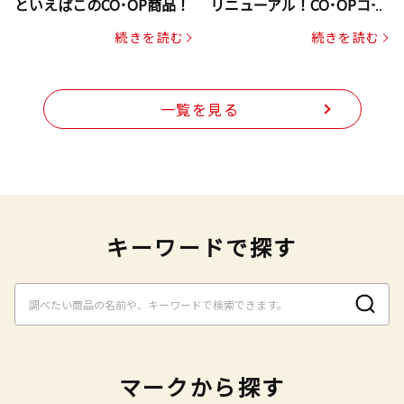
といえばこのCO･OP商品！
リニューアル！CO･OPコー
プヌードル
続きを読む
続きを読む
一覧を見る
キーワードで探す
マークから探す