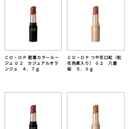
ＣＯ・ＯＰ 密着カラールー
ＣＯ・ＯＰ つや花口紅（紅
ジュ ０２ カジュアルオラ
花色素入り） ０２ 八重
ンジュ ４．７ｇ
桜 ５．０ｇ