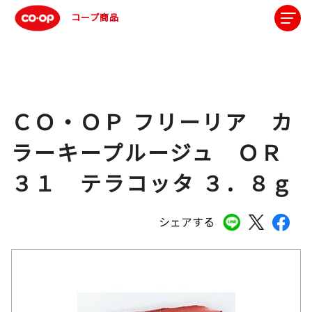
コープ商品
ＣＯ・ＯＰ フリーリア カ
ラーキープルージュ ＯＲ
３１ テラコッタ ３．８ｇ
シェアする