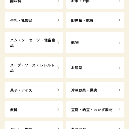
調味料
お米・お餅
牛乳・乳製品
即席麺・乾麺
ハム・ソーセージ・他畜産
乾物
品
スープ・ソース・レトルト
お惣菜
品
菓子・アイス
冷凍野菜・果実
飲料
豆腐・納豆・おかず素材