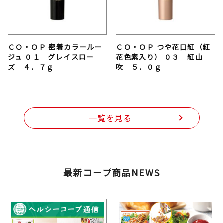
ＣＯ・ＯＰ 密着カラールー
ＣＯ・ＯＰ つや花口紅（紅
ジュ ０１ グレイスロー
花色素入り） ０３ 紅山
ズ ４．７ｇ
吹 ５．０ｇ
一覧を見る
最新コープ商品NEWS