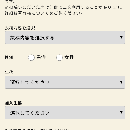
ます。
※投稿いただいた声は無償で二次利用することがあります。
詳細は
著作権について
をご覧ください。
投稿内容を選択
男性
女性
性別
年代
加入生協