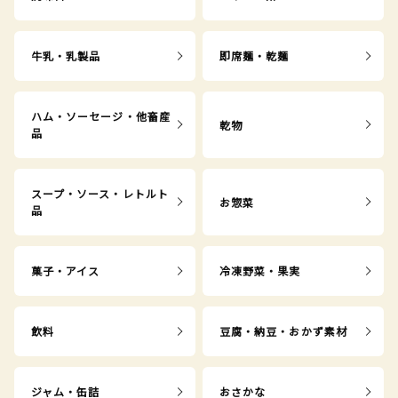
牛乳・乳製品
即席麺・乾麺
ハム・ソーセージ・他畜産
乾物
品
スープ・ソース・レトルト
お惣菜
品
菓子・アイス
冷凍野菜・果実
飲料
豆腐・納豆・おかず素材
ジャム・缶詰
おさかな