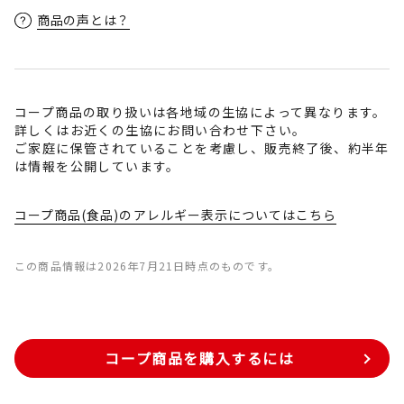
商品の声とは？
コープ商品の取り扱いは各地域の生協によって異なります。
詳しくはお近くの生協にお問い合わせ下さい。
ご家庭に保管されていることを考慮し、販売終了後、約半年
は情報を公開しています。
コープ商品(食品)のアレルギー表示についてはこちら
この商品情報は2026年7月21日時点のものです。
コープ商品を購入するには