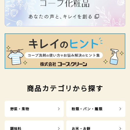
商品カテゴリから探す
野菜・果物
粉類・パン・麺類
調味料
お米・お餅