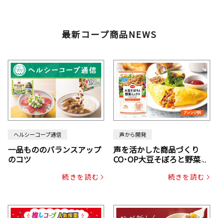
最新コープ商品NEWS
ヘルシーコープ通信
声から開発
一品もののバランスアップ
声を活かした商品づくり
のコツ
CO･OP大豆そぼろと野菜ミ
ックスドライパック（にん
続きを読む
続きを読む
じん・コーン入り）