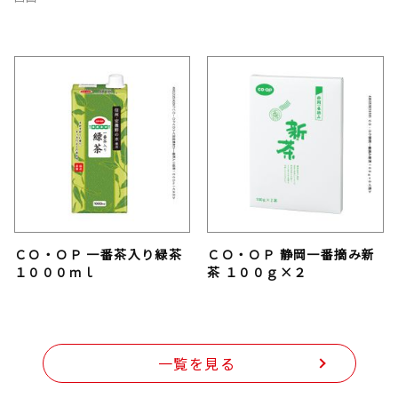
ＣＯ・ＯＰ 一番茶入り緑茶
ＣＯ・ＯＰ 静岡一番摘み新
１０００ｍｌ
茶 １００ｇ×２
一覧を見る