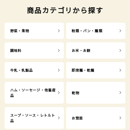
商品カテゴリから探す
野菜・果物
粉類・パン・麺類
調味料
お米・お餅
牛乳・乳製品
即席麺・乾麺
ハム・ソーセージ・他畜産
乾物
品
スープ・ソース・レトルト
お惣菜
品