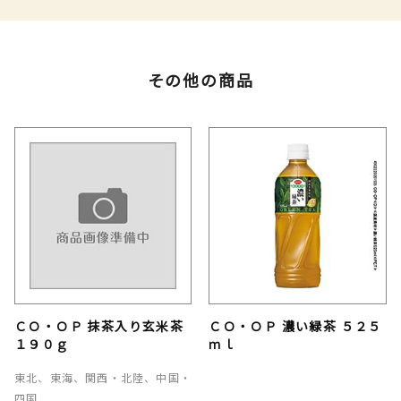
その他の商品
ＣＯ・ＯＰ 抹茶入り玄米茶
ＣＯ・ＯＰ 濃い緑茶 ５２５
１９０ｇ
ｍｌ
東北、東海、関西・北陸、中国・
四国