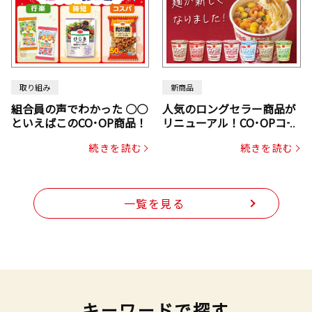
取り組み
新商品
組合員の声でわかった ○○
人気のロングセラー商品が
といえばこのCO･OP商品！
リニューアル！CO･OPコー
プヌードル
続きを読む
続きを読む
一覧を見る
キーワードで探す