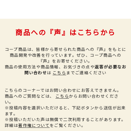
商品への『声』はこちらから
コープ商品は、皆様から寄せられた商品への『声』をもとに
商品開発や改善を行っています。
ぜひ、コープ商品への
『声』をお寄せください。
商品の使用方法や商品情報、お気づきの点や
返答が必要なお
問い合わせ
は
こちら
までご連絡ください
こちらのコーナーではお問い合わせにお答えできません。
商品へのご質問などは、
こちら
からお問い合わせくださ
い。
※投稿内容を選択いただけると、下記ボタンから送信が出来
ます。
※投稿いただいた声は無償で二次利用することがあります。
詳細は
著作権について
をご覧ください。