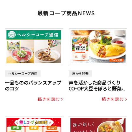
最新コープ商品NEWS
ヘルシーコープ通信
声から開発
一品もののバランスアップ
声を活かした商品づくり
のコツ
CO･OP大豆そぼろと野菜ミ
ックスドライパック（にん
続きを読む
続きを読む
じん・コーン入り）