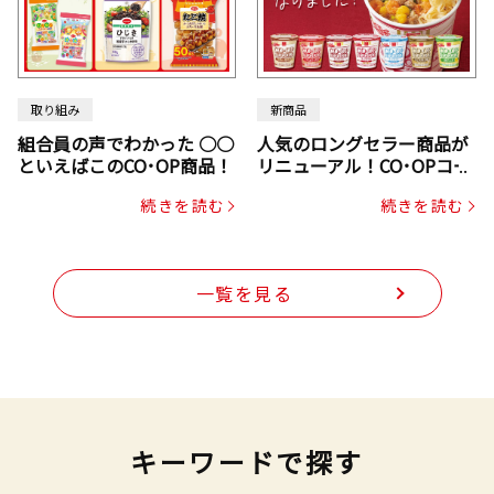
取り組み
新商品
組合員の声でわかった ○○
人気のロングセラー商品が
といえばこのCO･OP商品！
リニューアル！CO･OPコー
プヌードル
続きを読む
続きを読む
一覧を見る
キーワードで探す