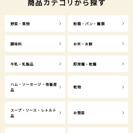
商品カテゴリから探す
野菜・果物
粉類・パン・麺類
調味料
お米・お餅
牛乳・乳製品
即席麺・乾麺
ハム・ソーセージ・他畜産
乾物
品
スープ・ソース・レトルト
お惣菜
品