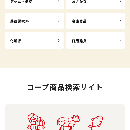
ジャム・缶詰
おさかな
基礎調味料
冷凍食品
化粧品
日用雑貨
コープ商品検索サイト