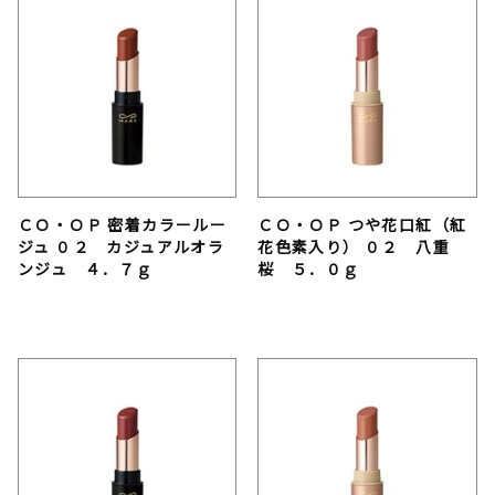
ＣＯ・ＯＰ 密着カラールー
ＣＯ・ＯＰ つや花口紅（紅
ジュ ０２ カジュアルオラ
花色素入り） ０２ 八重
ンジュ ４．７ｇ
桜 ５．０ｇ