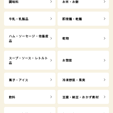
調味料
お米・お餅
牛乳・乳製品
即席麺・乾麺
ハム・ソーセージ・他畜産
乾物
品
スープ・ソース・レトルト
お惣菜
品
菓子・アイス
冷凍野菜・果実
飲料
豆腐・納豆・おかず素材