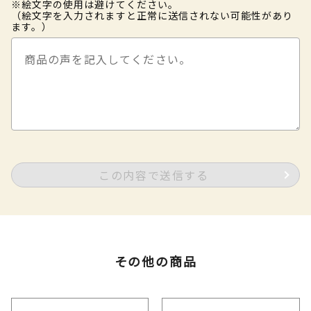
※絵文字の使用は避けてください。
（絵文字を入力されますと正常に送信されない可能性があり
ます。）
この内容で送信する
その他の商品