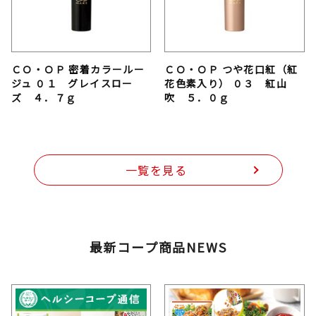
ＣＯ・ＯＰ 密着カラールー
ＣＯ・ＯＰ つや花口紅（紅
ジュ ０１ グレイスロー
花色素入り） ０３ 紅山
ズ ４．７ｇ
吹 ５．０ｇ
一覧を見る
最新コープ商品NEWS