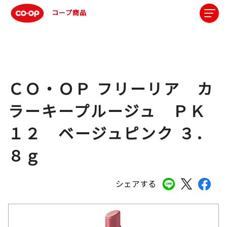
コープ商品
ＣＯ・ＯＰ フリーリア カ
ラーキープルージュ ＰＫ
１２ ベージュピンク ３．
８ｇ
シェアする