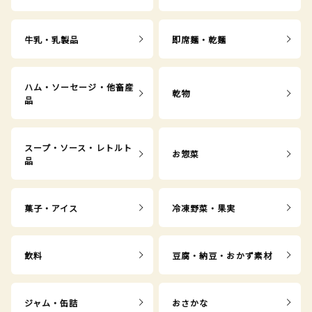
牛乳・乳製品
即席麺・乾麺
ハム・ソーセージ・他畜産
乾物
品
スープ・ソース・レトルト
お惣菜
品
菓子・アイス
冷凍野菜・果実
飲料
豆腐・納豆・おかず素材
ジャム・缶詰
おさかな