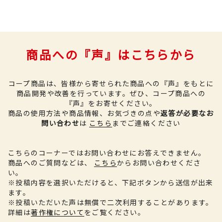
商品への『声』はこちらから
コープ商品は、皆様から寄せられた商品への『声』をもとに
商品開発や改善を行っています。
ぜひ、コープ商品への
『声』をお寄せください。
商品の使用方法や商品情報、お気づきの点や
返答が必要なお
問い合わせ
は
こちら
までご連絡ください
こちらのコーナーではお問い合わせにお答えできません。
商品へのご質問などは、
こちら
からお問い合わせくださ
い。
※投稿内容を選択いただけると、下記ボタンから送信が出来
ます。
※投稿いただいた声は無償で二次利用することがあります。
詳細は
著作権について
をご覧ください。