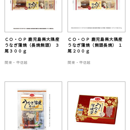
ＣＯ・ＯＰ 鹿児島県大隅産
ＣＯ・ＯＰ 鹿児島県大隅産
うなぎ蒲焼（長焼無頭） ３
うなぎ蒲焼（無頭長焼） １
尾３００ｇ
尾２００ｇ
関東・甲信越
関東・甲信越