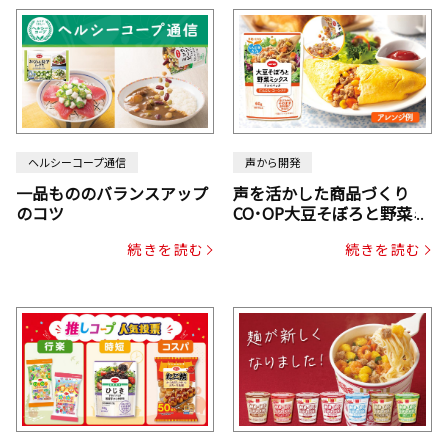
ヘルシーコープ通信
声から開発
一品もののバランスアップ
声を活かした商品づくり
のコツ
CO･OP大豆そぼろと野菜ミ
ックスドライパック（にん
続きを読む
続きを読む
じん・コーン入り）