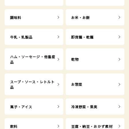
調味料
お米・お餅
牛乳・乳製品
即席麺・乾麺
ハム・ソーセージ・他畜産
乾物
品
スープ・ソース・レトルト
お惣菜
品
菓子・アイス
冷凍野菜・果実
飲料
豆腐・納豆・おかず素材