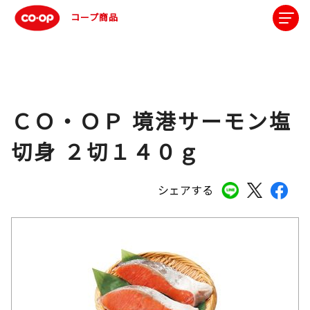
コープ商品
ＣＯ・ＯＰ 境港サーモン塩
切身 ２切１４０ｇ
シェアする