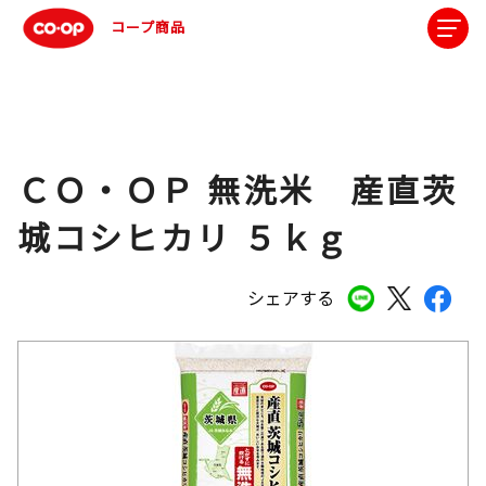
コープ商品
ＣＯ・ＯＰ 無洗米 産直茨
城コシヒカリ ５ｋｇ
シェアする