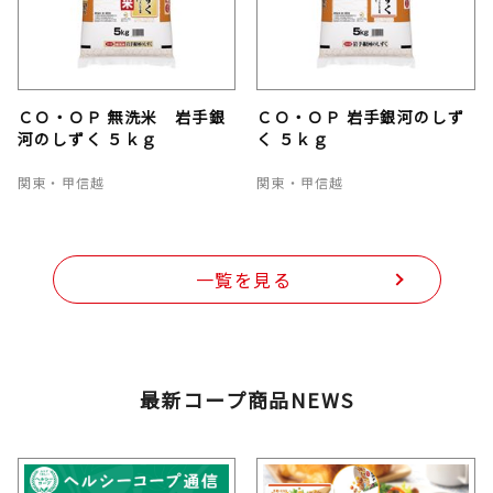
ＣＯ・ＯＰ 無洗米 岩手銀
ＣＯ・ＯＰ 岩手銀河のしず
河のしずく ５ｋｇ
く ５ｋｇ
関東・甲信越
関東・甲信越
一覧を見る
最新コープ商品NEWS