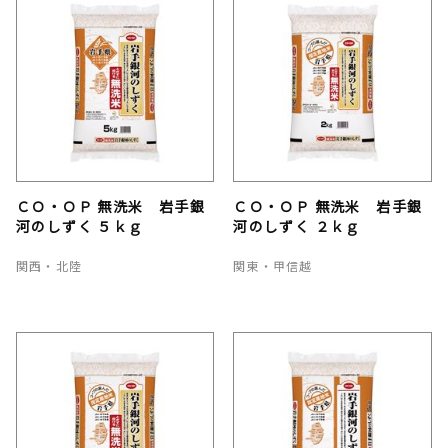
ＣＯ・ＯＰ 無洗米 岩手銀
ＣＯ・ＯＰ 無洗米 岩手銀
河のしずく ５ｋｇ
河のしずく ２ｋｇ
関西・北陸
関東・甲信越