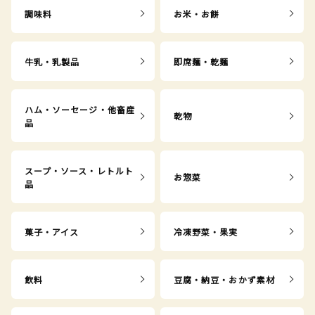
調味料
お米・お餅
牛乳・乳製品
即席麺・乾麺
ハム・ソーセージ・他畜産
乾物
品
スープ・ソース・レトルト
お惣菜
品
菓子・アイス
冷凍野菜・果実
飲料
豆腐・納豆・おかず素材