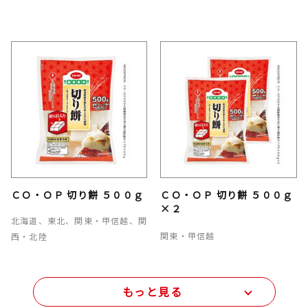
ＣＯ・ＯＰ 切り餅 ５００ｇ
ＣＯ・ＯＰ 切り餅 ５００ｇ
×２
北海道、東北、関東・甲信越、関
関東・甲信越
西・北陸
もっと見る