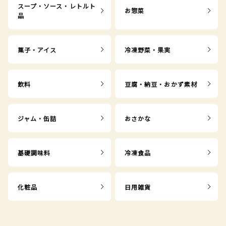
スープ・ソース・レトルト
お惣菜
品
菓子・アイス
冷凍野菜・果実
飲料
豆腐・納豆・おかず素材
ジャム・缶詰
おさかな
基礎調味料
冷凍食品
化粧品
日用雑貨