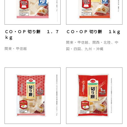
ＣＯ・ＯＰ 切り餅 １．７
ＣＯ・ＯＰ 切り餅 １ｋｇ
ｋｇ
関東・甲信越、関西・北陸、中
関東・甲信越
国・四国、九州・沖縄