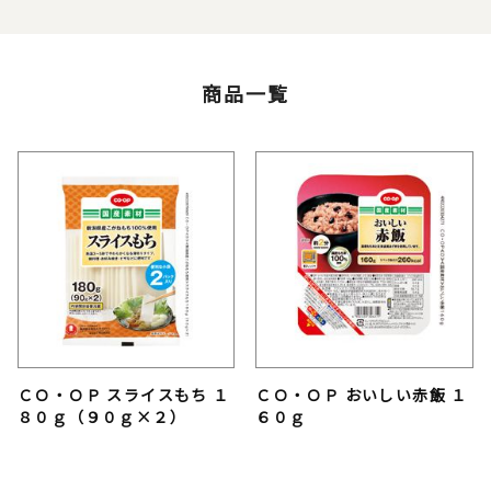
商品一覧
ＣＯ・ＯＰ スライスもち １
ＣＯ・ＯＰ おいしい赤飯 １
８０ｇ（９０ｇ×２）
６０ｇ