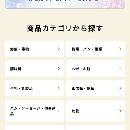
商品カテゴリから探す
野菜・果物
粉類・パン・麺類
調味料
お米・お餅
牛乳・乳製品
即席麺・乾麺
ハム・ソーセージ・他畜産
乾物
品