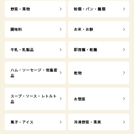
野菜・果物
粉類・パン・麺類
調味料
お米・お餅
牛乳・乳製品
即席麺・乾麺
ハム・ソーセージ・他畜産
乾物
品
スープ・ソース・レトルト
お惣菜
品
菓子・アイス
冷凍野菜・果実