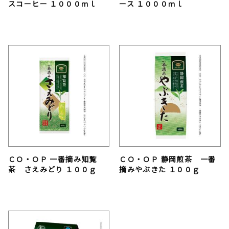
スコーヒー １０００ｍｌ
ース １０００ｍｌ
ＣＯ・ＯＰ 一番摘み知覧
ＣＯ・ＯＰ 静岡煎茶 一番
茶 さえみどり １００ｇ
摘みやぶきた １００ｇ