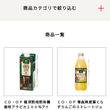
商品カテゴリで絞り込む
商品一覧
ＣＯ・ＯＰ 極深煎焙煎有機
ＣＯ・ＯＰ 青森県産葉とら
栽培アラビカ１００％アイ
ずりんごのストレートジュ