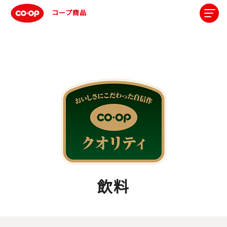
コープ商品
飲料